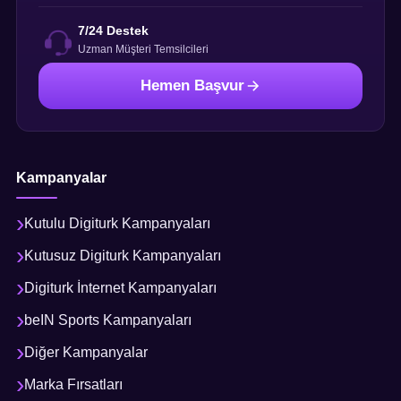
7/24 Destek
Uzman Müşteri Temsilcileri
Hemen Başvur
Kampanyalar
Kutulu Digiturk Kampanyaları
Kutusuz Digiturk Kampanyaları
Digiturk İnternet Kampanyaları
beIN Sports Kampanyaları
Diğer Kampanyalar
Marka Fırsatları