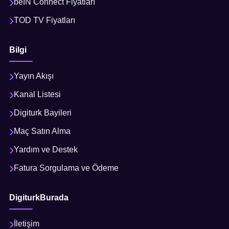
beIN Connect Fiyatları
TOD TV Fiyatları
Bilgi
Yayın Akışı
Kanal Listesi
Digiturk Bayileri
Maç Satın Alma
Yardım ve Destek
Fatura Sorgulama ve Ödeme
DigiturkBurada
İletişim