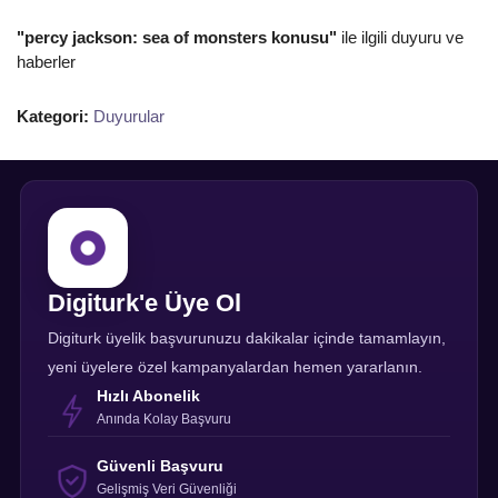
"percy jackson: sea of monsters konusu"
ile ilgili duyuru ve
haberler
Kategori:
Duyurular
Digiturk'e Üye Ol
Digiturk üyelik başvurunuzu dakikalar içinde tamamlayın,
yeni üyelere özel kampanyalardan hemen yararlanın.
Hızlı Abonelik
Anında Kolay Başvuru
Güvenli Başvuru
Gelişmiş Veri Güvenliği