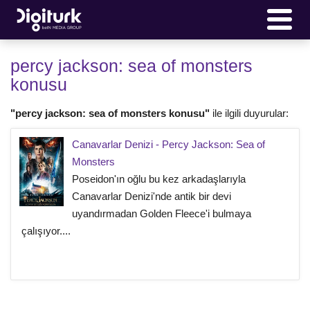
percy jackson: sea of monsters
konusu
"percy jackson: sea of monsters konusu"
ile ilgili duyurular:
Canavarlar Denizi - Percy Jackson: Sea of
Monsters
Poseidon'ın oğlu bu kez arkadaşlarıyla
Canavarlar Denizi'nde antik bir devi
uyandırmadan Golden Fleece'i bulmaya
çalışıyor....