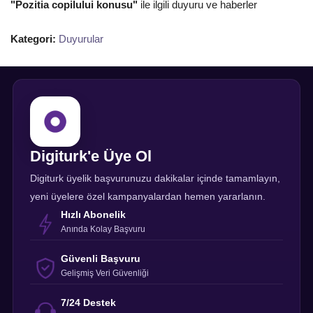
"Pozitia copilului konusu"
ile ilgili duyuru ve haberler
Kategori:
Duyurular
Digiturk'e Üye Ol
Digiturk üyelik başvurunuzu dakikalar içinde tamamlayın,
yeni üyelere özel kampanyalardan hemen yararlanın.
Hızlı Abonelik
Anında Kolay Başvuru
Güvenli Başvuru
Gelişmiş Veri Güvenliği
7/24 Destek