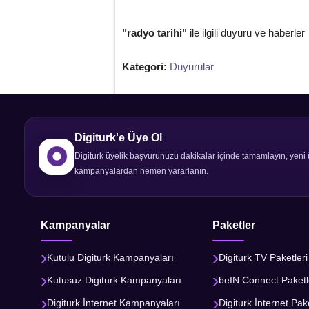
"radyo tarihi"
ile ilgili duyuru ve haberler
Kategori:
Duyurular
Digiturk'e Üye Ol
Digiturk üyelik başvurunuzu dakikalar içinde tamamlayın, yeni 
kampanyalardan hemen yararlanın.
Kampanyalar
Paketler
Kutulu Digiturk Kampanyaları
Digiturk TV Paketleri
Kutusuz Digiturk Kampanyaları
beIN Connect Paketl
Digiturk İnternet Kampanyaları
Digiturk İnternet Pake