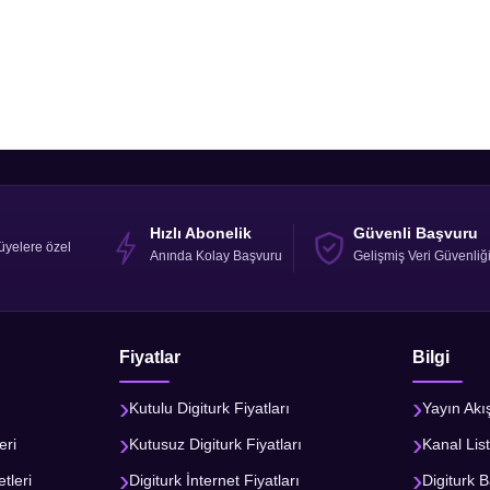
Hızlı Abonelik
Güvenli Başvuru
üyelere özel
Anında Kolay Başvuru
Gelişmiş Veri Güvenliğ
Fiyatlar
Bilgi
Kutulu Digiturk Fiyatları
Yayın Akı
eri
Kutusuz Digiturk Fiyatları
Kanal List
tleri
Digiturk İnternet Fiyatları
Digiturk B