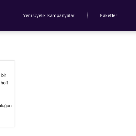
Yeni Üyelik Kampanyaları
Paketler
 bir
mhoff
n
uluğun