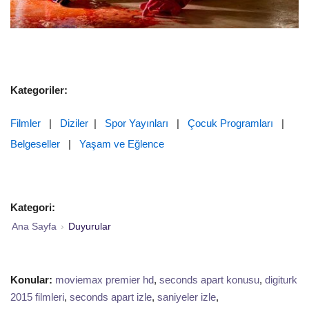
Kategoriler:
Filmler
|
Diziler
|
Spor Yayınları
|
Çocuk Programları
|
Belgeseller
|
Yaşam ve Eğlence
Kategori:
Ana Sayfa
›
Duyurular
Konular:
moviemax premier hd
,
seconds apart konusu
,
digiturk
2015 filmleri
,
seconds apart izle
,
saniyeler izle
,