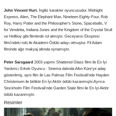
John Vincent Hurt
, İngiliz karakter oyuncusudur. Midnight
Express, Alien, The Elephant Man, Nineteen Eighty-Four, Rob
Roy, Harry Potter and the Philosopher's Stone, Spaceballs, V
for Vendetta, Indiana Jones and the Kingdom of the Crystal Skull
ve Hellboy gibi filmlerde rol almıştır. Geceyarısı Ekspresi
filmi'ndeki rolü ile Akademi Ödülü adayı olmuştur. Fil Adam
filminde ağır makyaj altında oynamıştır.
Peter Sarsgaard
2003 yapımı Shattered Glass filmi ile En İyi
Yardımcı Erkek Oyuncu - Sinema dalında Altın Küre'ye aday
gösterilmiş, aynı film ile Las Palmas Film Festivali'nde Hayden
Christensen ile birlikte En İyi Aktör ödülü kazanmıştır.Ayrıca
Stockholm Film Festivali'nde Garden State filmi ile En İyi Aktör
ödülü kazanmıştır.
Resimler