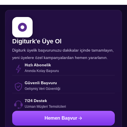
Digiturk'e Üye Ol
Digiturk üyelik başvurunuzu dakikalar içinde tamamlayın,
yeni üyelere özel kampanyalardan hemen yararlanın.
Hızlı Abonelik
Anında Kolay Başvuru
Güvenli Başvuru
Gelişmiş Veri Güvenliği
7/24 Destek
Uzman Müşteri Temsilcileri
Hemen Başvur