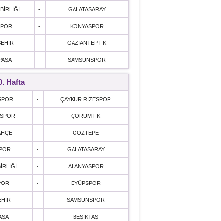
BİRLİĞİ
-
GALATASARAY
SPOR
-
KONYASPOR
ŞEHİR
-
GAZİANTEP FK
PAŞA
-
SAMSUNSPOR
0. Hafta
SPOR
-
ÇAYKUR RİZESPOR
SPOR
-
ÇORUM FK
AHÇE
-
GÖZTEPE
POR
-
GALATASARAY
İRLİĞİ
-
ALANYASPOR
POR
-
EYÜPSPOR
EHİR
-
SAMSUNSPOR
AŞA
-
BEŞİKTAŞ