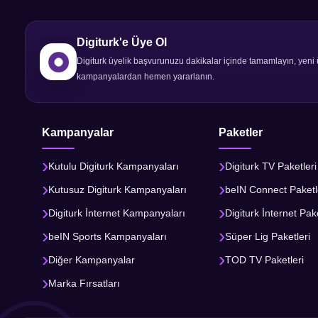
Digiturk'e Üye Ol
Digiturk üyelik başvurunuzu dakikalar içinde tamamlayın, yeni 
kampanyalardan hemen yararlanın.
Kampanyalar
Paketler
Kutulu Digiturk Kampanyaları
Digiturk TV Paketleri
Kutusuz Digiturk Kampanyaları
beIN Connect Paketl
Digiturk İnternet Kampanyaları
Digiturk İnternet Pake
beIN Sports Kampanyaları
Süper Lig Paketleri
Diğer Kampanyalar
TOD TV Paketleri
Marka Fırsatları