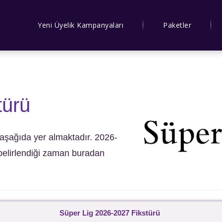
Yeni Üyelik Kampanyaları
Paketler
türü
ler aşağıda yer almaktadır. 2026-
belirlendiği zaman buradan
Süper Lig 2026-2027 Fikstürü