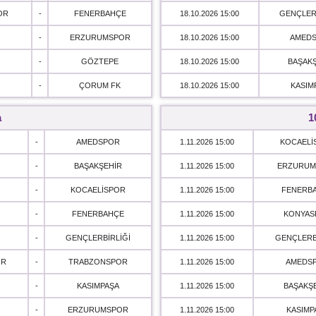
OR
-
FENERBAHÇE
18.10.2026 15:00
GENÇLER
-
ERZURUMSPOR
18.10.2026 15:00
AMED
-
GÖZTEPE
18.10.2026 15:00
BAŞAK
-
ÇORUM FK
18.10.2026 15:00
KASIM
a
1
-
AMEDSPOR
1.11.2026 15:00
KOCAELİ
-
BAŞAKŞEHİR
1.11.2026 15:00
ERZURUM
-
KOCAELİSPOR
1.11.2026 15:00
FENERB
-
FENERBAHÇE
1.11.2026 15:00
KONYAS
-
GENÇLERBİRLİĞİ
1.11.2026 15:00
GENÇLERB
OR
-
TRABZONSPOR
1.11.2026 15:00
AMEDS
-
KASIMPAŞA
1.11.2026 15:00
BAŞAKŞ
-
ERZURUMSPOR
1.11.2026 15:00
KASIMP