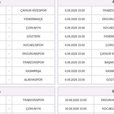
a
4
-
ÇAYKUR RİZESPOR
6.09.2026 15:00
TRABZ
-
FENERBAHÇE
6.09.2026 15:00
ERZUR
-
ÇORUM FK
6.09.2026 15:00
KOCAE
-
GÖZTEPE
6.09.2026 15:00
FENER
-
KOCAELİSPOR
6.09.2026 15:00
ÇORU
-
ERZURUMSPOR
6.09.2026 15:00
ÇAYKUR R
-
TRABZONSPOR
6.09.2026 15:00
BAŞAK
-
KASIMPAŞA
6.09.2026 15:00
KASIM
-
ALANYASPOR
6.09.2026 15:00
GÖZ
a
6
-
TRABZONSPOR
20.09.2026 15:00
ERZURU
-
ÇORUM FK
20.09.2026 15:00
KOCAEL