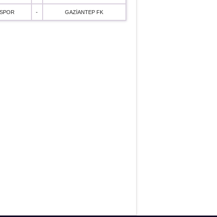
SPOR
-
GAZİANTEP FK