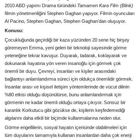
2010 ABD yapımı Drama türündeki
Tamamen Kara Film (Blink)
filmin yönetmenliğini Stephen Gaghan yapıyor. Filmin oyuncuları
Al Pacino, Stephen Gaghan, Stephen Gaghan'dan oluşuyor.
Konusu:
Çocukluğunda geçirdiği bir kaza yüzünden 20 sene hiç birşey
göremeyen Emma, yeni gelen bir teknoloji sayesinde görme
yeteneğine tekrar kavuşur. Duyarak, tadarak, koklayarak ve
dokunarak hayatına yön veren insanoğlu için görmek çok
önemli bir duyu. Çevreyi, insanları ve kişiler arasındaki
bağlantıyı anlamlandırma süreci için oldukça önemlidir görmek.
İnsanlar arası ve kişisel iletişim yöntemlerinde de vücut dilinin
%80 etkisi olduğu düşünülürse, bunu anlamlandırmak için
görmenin ne kadar önemli olduğu ortaya çıkıyor. Sonsuz bir
karanlık Korkutucu gibi gözükse de, kişilerin keşfedemediği
algılarını daha etkili bir biçimde kullanmalarına neden olur.
Görme engellilerin, sosyal hayatın içerisinde olabilmeleri için
tüm duyularını tamamıyla kullanan insanlardan daha çok enerji