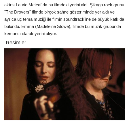
aktris Laurie Metcaf da bu filmdeki yerini aldı. Şikago rock grubu
"The Drovers" filmde birçok sahne gösteriminde yer aldı ve
ayrıca üç tema müziği ile filmin soundtrack'ine de büyük katkıda
bulundu. Emma (Madeleine Stowe), filmde bu müzik grubunda
kemancı olarak yerini alıyor.
Resimler