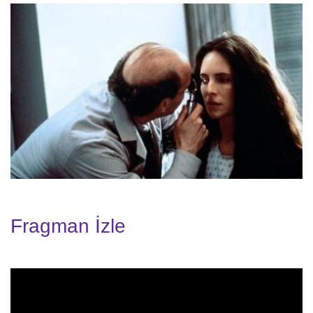
Fragman İzle