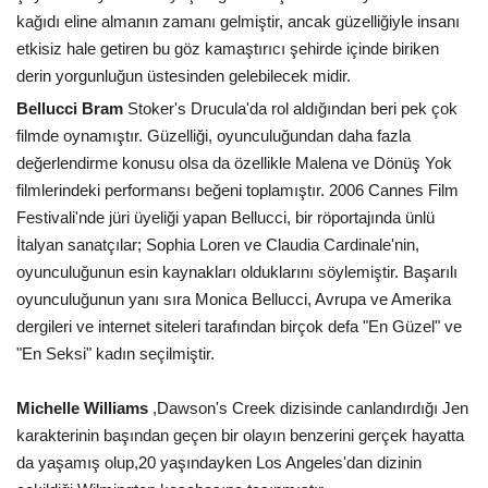
kağıdı eline almanın zamanı gelmiştir, ancak güzelliğiyle insanı
etkisiz hale getiren bu göz kamaştırıcı şehirde içinde biriken
derin yorgunluğun üstesinden gelebilecek midir.
Bellucci Bram
Stoker's Drucula'da rol aldığından beri pek çok
filmde oynamıştır. Güzelliği, oyunculuğundan daha fazla
değerlendirme konusu olsa da özellikle Malena ve Dönüş Yok
filmlerindeki performansı beğeni toplamıştır. 2006 Cannes Film
Festivali'nde jüri üyeliği yapan Bellucci, bir röportajında ünlü
İtalyan sanatçılar; Sophia Loren ve Claudia Cardinale'nin,
oyunculuğunun esin kaynakları olduklarını söylemiştir. Başarılı
oyunculuğunun yanı sıra Monica Bellucci, Avrupa ve Amerika
dergileri ve internet siteleri tarafından birçok defa "En Güzel" ve
"En Seksi" kadın seçilmiştir.
Michelle Williams
,Dawson's Creek dizisinde canlandırdığı Jen
karakterinin başından geçen bir olayın benzerini gerçek hayatta
da yaşamış olup,20 yaşındayken Los Angeles'dan dizinin