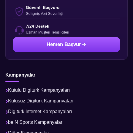
Güvenli Başvuru
Gelişmiş Veri Güvenliği
7/24 Destek
Uzman Müşteri Temsilcileri
Hemen Başvur
Kampanyalar
Kutulu Digiturk Kampanyaları
Kutusuz Digiturk Kampanyaları
Digiturk İnternet Kampanyaları
beIN Sports Kampanyaları
Diğer Kampanyalar