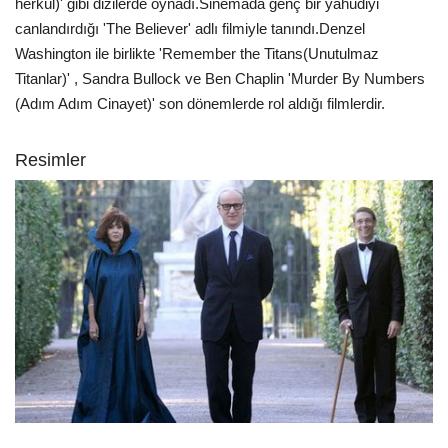
herkül)' gibi dizilerde oynadı.Sinemada genç bir yahudiyi
canlandırdığı 'The Believer' adlı filmiyle tanındı.Denzel
Washington ile birlikte 'Remember the Titans(Unutulmaz
Titanlar)' , Sandra Bullock ve Ben Chaplin 'Murder By Numbers
(Adım Adım Cinayet)' son dönemlerde rol aldığı filmlerdir.
Resimler