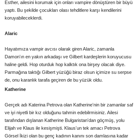
Esther, ailesini korumak için onları vampire dönüştüren bir büyü
yaptı. Bu şekilde çocukları olası tehditlere karşı kendilerini
koruyabileceklerdi.
Alaric
Hayatımıza vampir avcısı olarak giren Alaric, zamanla
Damon'ın en yakın arkadaşı ve Gilbert kardeşlerin koruyucusu
haline geldi. Hop oturduk hop kalktık ona birşey olacak diye.
Parmağına taktığı Gilbert yüzüğü biraz olsun içimize su serpse
de, onu karanlık tarafa geçiren de bu yüzük oldu.
Katherine
Gerçek adı Katerina Petrova olan Katherine'nin bir zamanlar saf
ve iyi niyetli bir kız olduğunu tahmin edebilrmisiniz. Ailesi
tarafından dışlanan Katherine Bulgaristan'dan göçmüş, yolu
Elijah ve Klaus ile kesişmişti. Klaus'un tek amacı Petrova
Görsel İkizi olan bu genç kadının kanını son damlasına kadar