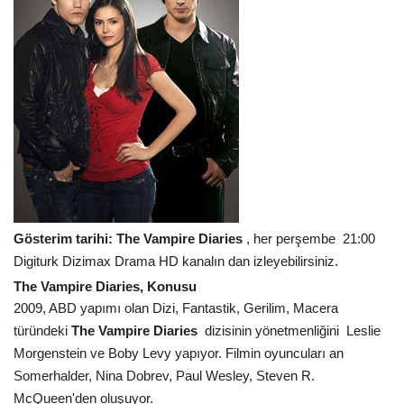
Gösterim tarihi:
The Vampire Diaries
, her perşembe 21:00
Digiturk Dizimax Drama HD kanalın dan izleyebilirsiniz.
The Vampire Diaries, Konusu
2009, ABD yapımı olan Dizi, Fantastik, Gerilim, Macera
türündeki
The Vampire Diaries
dizisinin yönetmenliğini Leslie
Morgenstein ve Boby Levy yapıyor. Filmin oyuncuları an
Somerhalder, Nina Dobrev, Paul Wesley, Steven R.
McQueen'den oluşuyor.