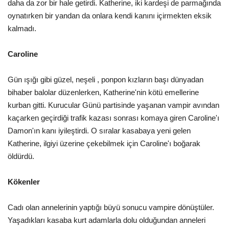
daha da zor bir hale getirdi. Katherine, iki kardeşi de parmağında
oynatırken bir yandan da onlara kendi kanını içirmekten eksik
kalmadı.
Caroline
Gün ışığı gibi güzel, neşeli , ponpon kızların başı dünyadan
bihaber balolar düzenlerken, Katherine'nin kötü emellerine
kurban gitti. Kurucular Günü partisinde yaşanan vampir avından
kaçarken geçirdiği trafik kazası sonrası komaya giren Caroline'ı
Damon'ın kanı iyileştirdi. O sıralar kasabaya yeni gelen
Katherine, ilgiyi üzerine çekebilmek için Caroline'ı boğarak
öldürdü.
Kökenler
Cadı olan annelerinin yaptığı büyü sonucu vampire dönüştüler.
Yaşadıkları kasaba kurt adamlarla dolu olduğundan anneleri