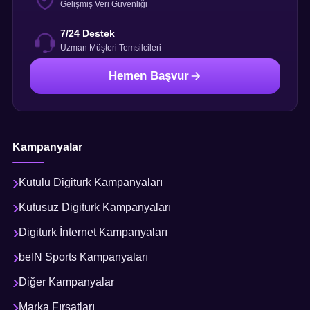
Gelişmiş Veri Güvenliği
7/24 Destek
Uzman Müşteri Temsilcileri
Hemen Başvur
Kampanyalar
Kutulu Digiturk Kampanyaları
Kutusuz Digiturk Kampanyaları
Digiturk İnternet Kampanyaları
beIN Sports Kampanyaları
Diğer Kampanyalar
Marka Fırsatları