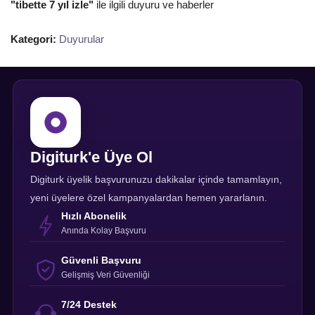
"tibette 7 yıl izle"
ile ilgili duyuru ve haberler
Kategori:
Duyurular
Digiturk'e Üye Ol
Digiturk üyelik başvurunuzu dakikalar içinde tamamlayın,
yeni üyelere özel kampanyalardan hemen yararlanın.
Hızlı Abonelik
Anında Kolay Başvuru
Güvenli Başvuru
Gelişmiş Veri Güvenliği
7/24 Destek