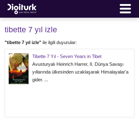
tibette 7 yıl izle
"tibette 7 yıl izle"
ile ilgili duyurular:
Tibette 7 Yıl - Seven Years in Tibet
Avusturyalı Heinrich Harrer, II. Dünya Savaşı
yıllarında ülkesinden uzaklaşarak Himalayalar'a
gider. ...