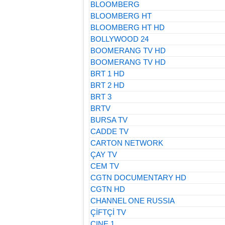
BLOOMBERG
BLOOMBERG HT
BLOOMBERG HT HD
BOLLYWOOD 24
BOOMERANG TV HD
BOOMERANG TV HD
BRT 1 HD
BRT 2 HD
BRT 3
BRTV
BURSA TV
CADDE TV
CARTON NETWORK
ÇAY TV
CEM TV
CGTN DOCUMENTARY HD
CGTN HD
CHANNEL ONE RUSSIA
ÇİFTÇİ TV
CINE 1