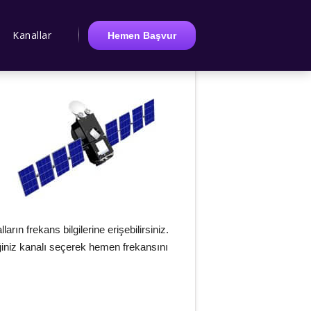
Kanallar
Hemen Başvur
n frekans bilgilerine erişebilirsiniz.
diğiniz kanalı seçerek hemen frekansını