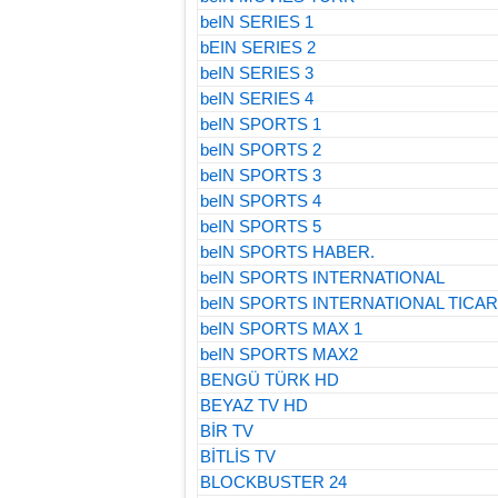
beIN SERIES 1
bEIN SERIES 2
beIN SERIES 3
beIN SERIES 4
beIN SPORTS 1
beIN SPORTS 2
beIN SPORTS 3
beIN SPORTS 4
beIN SPORTS 5
beIN SPORTS HABER.
beIN SPORTS INTERNATIONAL
beIN SPORTS INTERNATIONAL TICAR
beIN SPORTS MAX 1
beIN SPORTS MAX2
BENGÜ TÜRK HD
BEYAZ TV HD
BİR TV
BİTLİS TV
BLOCKBUSTER 24