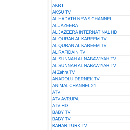
AKRT
AKSU TV
AL HADATH NEWS CHANNEL
AL JAZEERA
AL JAZEERA INTERNATINAL HD
AL QURAN AL KAREEM TV
AL QURAN AL KAREEM TV
AL RAFIDAIN TV
AL SUNNAH AL NABAWIYAH TV
AL SUNNAH AL NABAWIYAH TV
Al Zahra TV
ANADOLU DERNEK TV
ANIMAL CHANNEL 24
ATV
ATV AVRUPA
ATV HD
BABY TV
BABY TV
BAHAR TURK TV