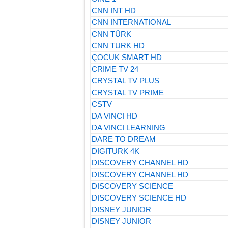
CNN INT HD
CNN INTERNATIONAL
CNN TÜRK
CNN TURK HD
ÇOCUK SMART HD
CRIME TV 24
CRYSTAL TV PLUS
CRYSTAL TV PRIME
CSTV
DA VINCI HD
DA VINCI LEARNING
DARE TO DREAM
DIGITURK 4K
DISCOVERY CHANNEL HD
DISCOVERY CHANNEL HD
DISCOVERY SCIENCE
DISCOVERY SCIENCE HD
DISNEY JUNIOR
DISNEY JUNIOR