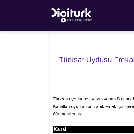
Türksat Uydusu Frekan
Türksat uydusunda yayın yapan Digiturk kan
Kanalları uydu alıcınıza eklemek için gerek
öğrenebilirsiniz.
Kanal