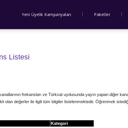
Yeni Üyelik Kampanyaları
Paketler
s Listesi
allarının frekansları ve Türksat uydusunda yayın yapan diğer kanalları
li olan değerler ile ilgili tüm bilgiler listelenmektedir. Öğrenmek iste
Kategori