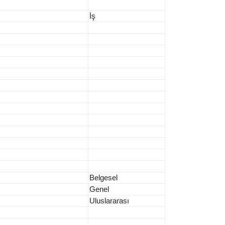
İş
Belgesel
Genel
Uluslararası