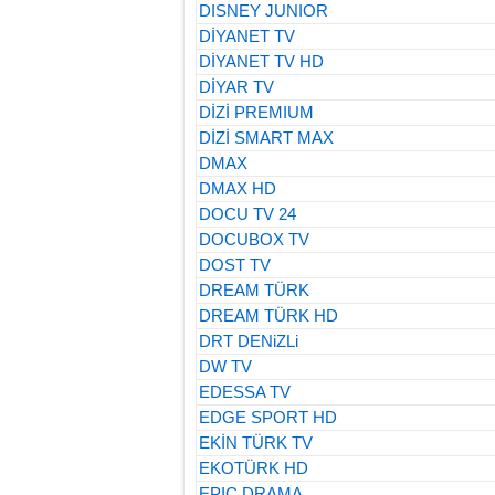
DISNEY JUNIOR
DİYANET TV
DİYANET TV HD
DİYAR TV
DİZİ PREMIUM
DİZİ SMART MAX
DMAX
DMAX HD
DOCU TV 24
DOCUBOX TV
DOST TV
DREAM TÜRK
DREAM TÜRK HD
DRT DENiZLi
DW TV
EDESSA TV
EDGE SPORT HD
EKİN TÜRK TV
EKOTÜRK HD
EPIC DRAMA