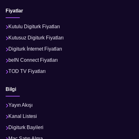
Fiyatlar
Kutulu Digiturk Fiyatları
Kutusuz Digiturk Fiyatları
Digiturk İnternet Fiyatları
beIN Connect Fiyatları
TOD TV Fiyatları
Bilgi
Yayın Akışı
Kanal Listesi
Digiturk Bayileri
Maç Satın Alma