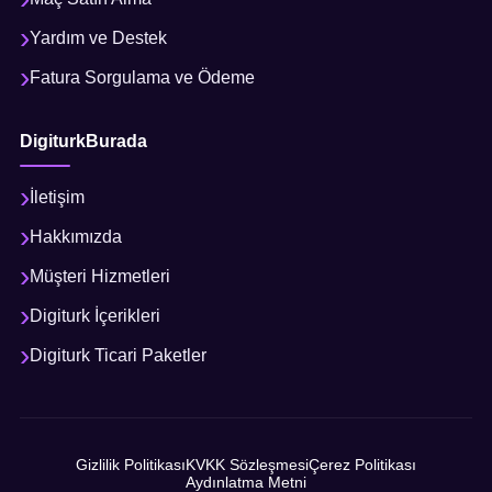
Yardım ve Destek
Fatura Sorgulama ve Ödeme
DigiturkBurada
İletişim
Hakkımızda
Müşteri Hizmetleri
Digiturk İçerikleri
Digiturk Ticari Paketler
Gizlilik Politikası
KVKK Sözleşmesi
Çerez Politikası
Aydınlatma Metni