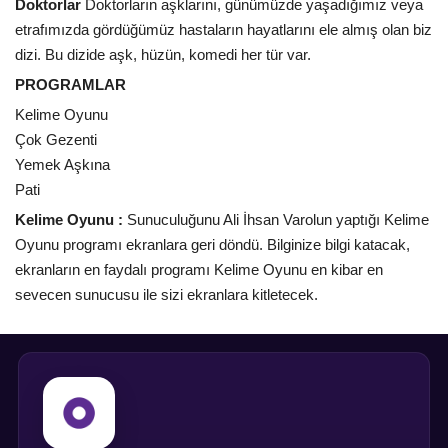
Doktorlar
Doktorların aşklarını, günümüzde yaşadığımız veya
etrafımızda gördüğümüz hastaların hayatlarını ele almış olan biz
dizi. Bu dizide aşk, hüzün, komedi her tür var.
PROGRAMLAR
Kelime Oyunu
Çok Gezenti
Yemek Aşkına
Pati
Kelime Oyunu :
Sunuculuğunu Ali İhsan Varolun yaptığı Kelime
Oyunu programı ekranlara geri döndü. Bilginize bilgi katacak,
ekranların en faydalı programı Kelime Oyunu en kibar en
sevecen sunucusu ile sizi ekranlara kitletecek.