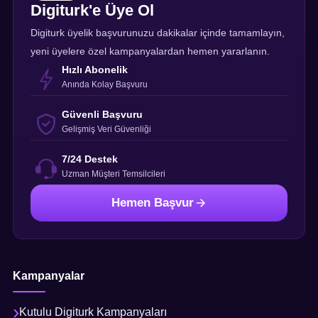
Digiturk'e Üye Ol
Digiturk üyelik başvurunuzu dakikalar içinde tamamlayın,
yeni üyelere özel kampanyalardan hemen yararlanın.
Hızlı Abonelik
Anında Kolay Başvuru
Güvenli Başvuru
Gelişmiş Veri Güvenliği
7/24 Destek
Uzman Müşteri Temsilcileri
Hemen Başvur
Kampanyalar
Kutulu Digiturk Kampanyaları