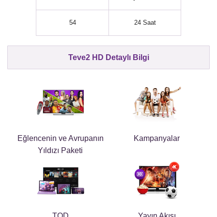
54
24 Saat
Teve2 HD Detaylı Bilgi
Eğlencenin ve Avrupanın
Kampanyalar
Yıldızı Paketi
TOD
Yayın Akışı