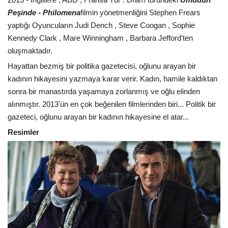
Peşinde - Philomena
filmin yönetmenliğini Stephen Frears
yaptığı Oyuncuların Judi Dench , Steve Coogan , Sophie
Kennedy Clark , Mare Winningham , Barbara Jefford'ten
oluşmaktadır.
Hayattan bezmiş bir politika gazetecisi, oğlunu arayan bir
kadının hikayesini yazmaya karar verir. Kadın, hamile kaldıktan
sonra bir manastırda yaşamaya zorlanmış ve oğlu elinden
alınmıştır. 2013'ün en çok beğenilen filmlerinden biri... Politik bir
gazeteci, oğlunu arayan bir kadının hikayesine el atar...
Resimler