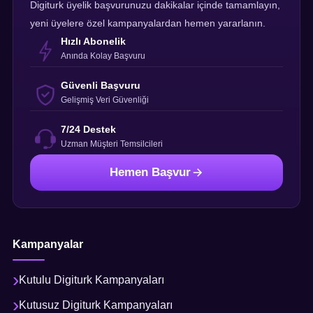
Digiturk üyelik başvurunuzu dakikalar içinde tamamlayın,
yeni üyelere özel kampanyalardan hemen yararlanın.
Hızlı Abonelik
Anında Kolay Başvuru
Güvenli Başvuru
Gelişmiş Veri Güvenliği
7/24 Destek
Uzman Müşteri Temsilcileri
Hemen Başvur
Kampanyalar
Kutulu Digiturk Kampanyaları
Kutusuz Digiturk Kampanyaları