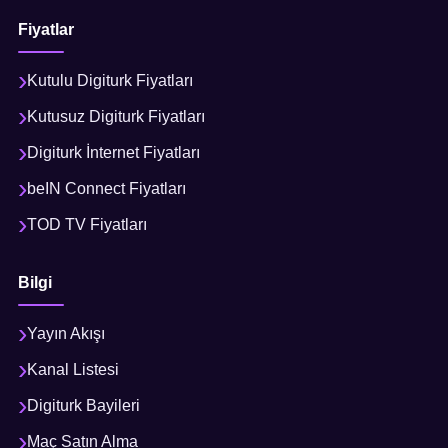
Fiyatlar
Kutulu Digiturk Fiyatları
Kutusuz Digiturk Fiyatları
Digiturk İnternet Fiyatları
beIN Connect Fiyatları
TOD TV Fiyatları
Bilgi
Yayın Akışı
Kanal Listesi
Digiturk Bayileri
Maç Satın Alma