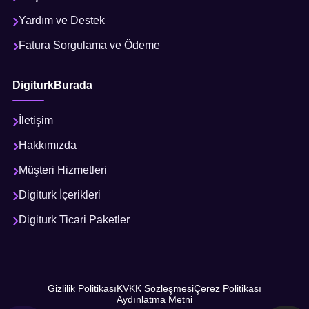
Yardım ve Destek
Fatura Sorgulama ve Ödeme
DigiturkBurada
İletişim
Hakkımızda
Müşteri Hizmetleri
Digiturk İçerikleri
Digiturk Ticari Paketler
Gizlilik Politikası
KVKK Sözleşmesi
Çerez Politikası
Aydınlatma Metni