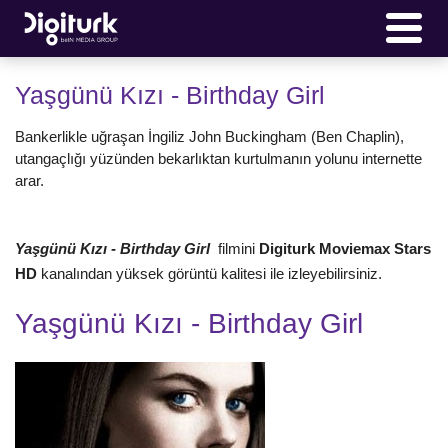
Yaşgünü Kızı - Birthday Girl
Bankerlikle uğraşan İngiliz John Buckingham (Ben Chaplin),
utangaçlığı yüzünden bekarlıktan kurtulmanın yolunu internette
arar.
Yaşgünü Kızı - Birthday Girl
filmini
Digiturk Moviemax Stars
HD
kanalından yüksek görüntü kalitesi ile izleyebilirsiniz.
Yaşgünü Kızı - Birthday Girl