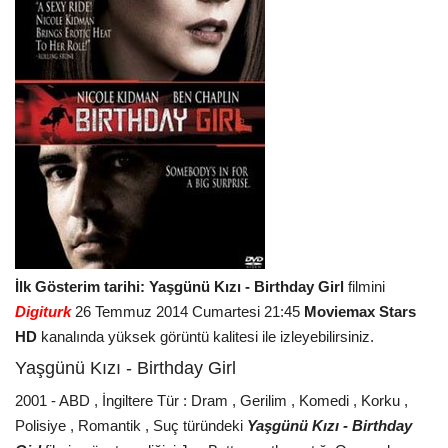
İlk Gösterim tarihi: Yaşgünü Kızı - Birthday Girl
filmini
Digiturk
26 Temmuz 2014 Cumartesi 21:45
Moviemax Stars
HD
kanalında yüksek görüntü kalitesi ile izleyebilirsiniz.
Yaşgünü Kızı - Birthday Girl
2001 - ABD , İngiltere Tür : Dram , Gerilim , Komedi , Korku ,
Polisiye , Romantik , Suç türündeki
Yaşgünü Kızı - Birthday