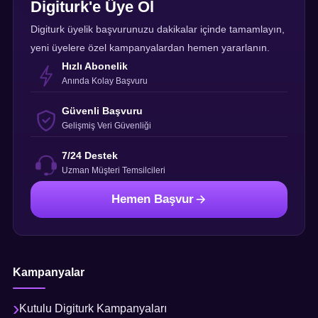
Digiturk'e Üye Ol
Digiturk üyelik başvurunuzu dakikalar içinde tamamlayın,
yeni üyelere özel kampanyalardan hemen yararlanın.
Hızlı Abonelik
Anında Kolay Başvuru
Güvenli Başvuru
Gelişmiş Veri Güvenliği
7/24 Destek
Uzman Müşteri Temsilcileri
Hemen Başvur
Kampanyalar
Kutulu Digiturk Kampanyaları