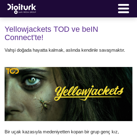
Yellowjackets TOD ve beIN
Connect'te!
Vahşi doğada hayatta kalmak, aslında kendinle savaşmaktır.
Bir uçak kazasıyla medeniyetten kopan bir grup genç kız,