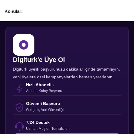
Konular:
Digiturk'e Üye Ol
Digiturk üyelik başvurunuzu dakikalar içinde tamamlayın,
yeni üyelere özel kampanyalardan hemen yararlanın.
Hızlı Abonelik
Anında Kolay Başvuru
Güvenli Başvuru
Gelişmiş Veri Güvenliği
7/24 Destek
Uzman Müşteri Temsilcileri