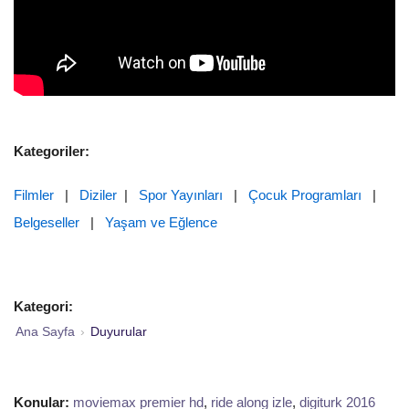
Kategoriler:
Filmler
|
Diziler
|
Spor Yayınları
|
Çocuk Programları
|
Belgeseller
|
Yaşam ve Eğlence
Kategori:
Ana Sayfa
›
Duyurular
Konular:
moviemax premier hd
,
ride along izle
,
digiturk 2016