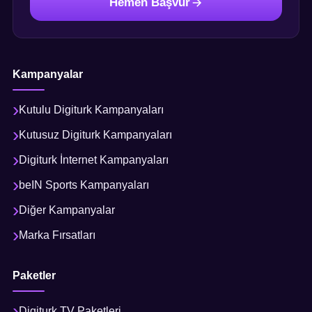
Hemen Başvur
Kampanyalar
Kutulu Digiturk Kampanyaları
Kutusuz Digiturk Kampanyaları
Digiturk İnternet Kampanyaları
beIN Sports Kampanyaları
Diğer Kampanyalar
Marka Fırsatları
Paketler
Digiturk TV Paketleri