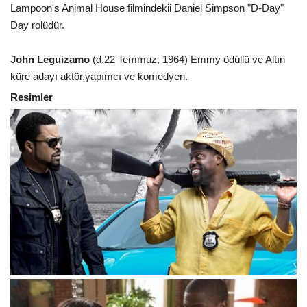
Lampoon's Animal House filmindekii Daniel Simpson "D-Day"
Day rolüdür.
John Leguizamo
(d.22 Temmuz, 1964) Emmy ödüllü ve Altın
küre adayı aktör,yapımcı ve komedyen.
Resimler