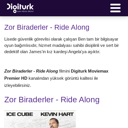
Zor Biraderler - Ride Along
Lisede güvenlik görevlisi olarak çalışan Ben tam bir bilgisayar
oyun bağımlısıdır, hizmet madalyası sahibi disiplinli ve sert bir
dedektif olan James'in kız kardeşi Angela'ya aşıktır.
Zor Biraderler - Ride Along
filmini
Digiturk Moviemax
Premier HD
kanalından yüksek görüntü kalitesi ile
izleyebilirsiniz.
Zor Biraderler - Ride Along