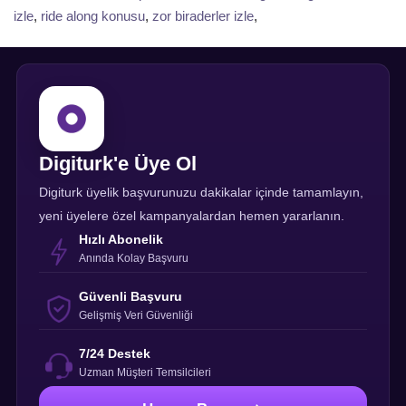
izle
,
ride along konusu
,
zor biraderler izle
,
Digiturk'e Üye Ol
Digiturk üyelik başvurunuzu dakikalar içinde tamamlayın,
yeni üyelere özel kampanyalardan hemen yararlanın.
Hızlı Abonelik
Anında Kolay Başvuru
Güvenli Başvuru
Gelişmiş Veri Güvenliği
7/24 Destek
Uzman Müşteri Temsilcileri