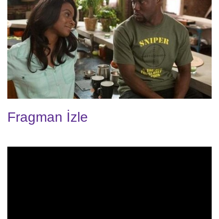
Fragman İzle