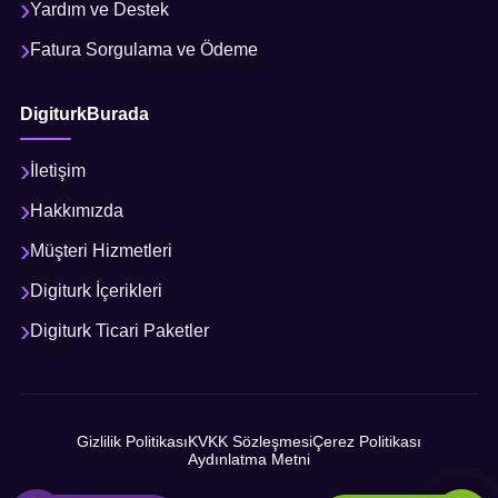
Yardım ve Destek
Fatura Sorgulama ve Ödeme
DigiturkBurada
İletişim
Hakkımızda
Müşteri Hizmetleri
Digiturk İçerikleri
Digiturk Ticari Paketler
Gizlilik Politikası
KVKK Sözleşmesi
Çerez Politikası
Aydınlatma Metni