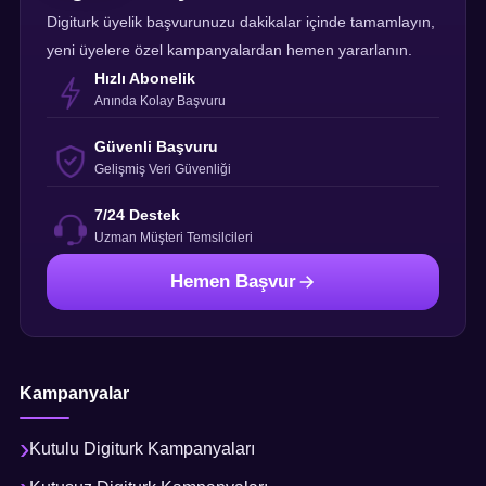
Digiturk üyelik başvurunuzu dakikalar içinde tamamlayın,
yeni üyelere özel kampanyalardan hemen yararlanın.
Hızlı Abonelik
Anında Kolay Başvuru
Güvenli Başvuru
Gelişmiş Veri Güvenliği
7/24 Destek
Uzman Müşteri Temsilcileri
Hemen Başvur
Kampanyalar
Kutulu Digiturk Kampanyaları