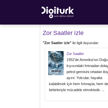
Zor Saatler izle
"Zor Saatler izle"
ile ilgili duyurular:
Zor Saatler
1952'de Amerika'nın Doğu
kıyısındaki fırtınadan dolay
petrol gemisini ortadan iki
ayırır. Yolcular, hayatta
kalabilmek için hem fırtınayla, hem d
birbirleriyle mücadele etmektedir. ...