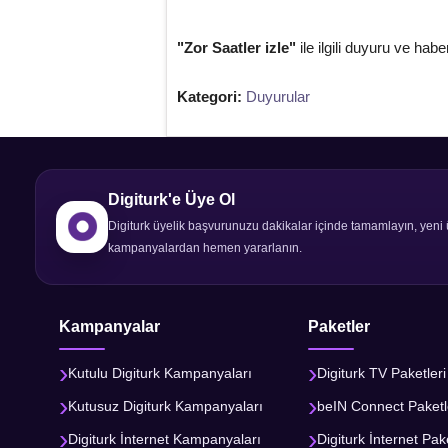
"Zor Saatler izle"
ile ilgili duyuru ve habe
Kategori:
Duyurular
Digiturk'e Üye Ol
Digiturk üyelik başvurunuzu dakikalar içinde tamamlayın, yeni 
kampanyalardan hemen yararlanın.
Kampanyalar
Paketler
Kutulu Digiturk Kampanyaları
Digiturk TV Paketleri
Kutusuz Digiturk Kampanyaları
beIN Connect Paketl
Digiturk İnternet Kampanyaları
Digiturk İnternet Pake