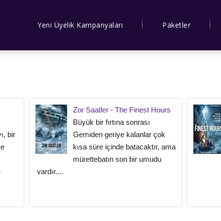
Yeni Üyelik Kampanyaları
Paketler
Zor Saatler - The Finest Hours
Büyük bir fırtına sonrası
ı, bir
Gemiden geriye kalanlar çok
ye
kısa süre içinde batacaktır, ama
mürettebatın son bir umudu
e
vardır....