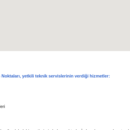
taları, yetkili teknik servislerinin verdiği hizmetler:
eri