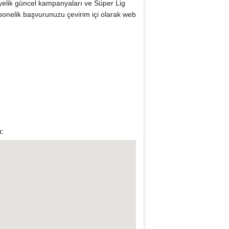
k üyelik güncel kampanyaları ve Süper Lig
abonelik başvurunuzu çevirim içi olarak web
: