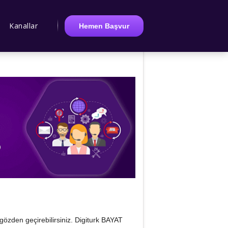
Kanallar
Hemen Başvur
ne gözden geçirebilirsiniz. Digiturk BAYAT