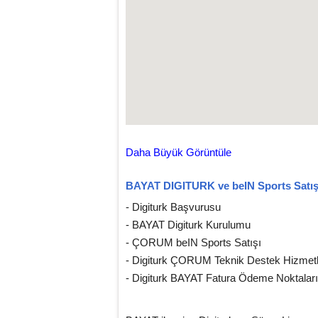
Daha Büyük Görüntüle
BAYAT DIGITURK ve beIN Sports Satış Nok
- Digiturk Başvurusu
- BAYAT Digiturk Kurulumu
- ÇORUM beIN Sports Satışı
- Digiturk ÇORUM Teknik Destek Hizmetl
- Digiturk BAYAT Fatura Ödeme Noktaları