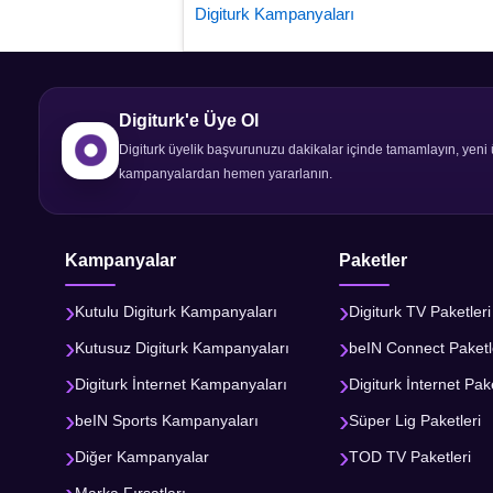
Digiturk Kampanyaları
Digiturk'e Üye Ol
Digiturk üyelik başvurunuzu dakikalar içinde tamamlayın, yeni 
kampanyalardan hemen yararlanın.
Kampanyalar
Paketler
Kutulu Digiturk Kampanyaları
Digiturk TV Paketleri
Kutusuz Digiturk Kampanyaları
beIN Connect Paketl
Digiturk İnternet Kampanyaları
Digiturk İnternet Pake
beIN Sports Kampanyaları
Süper Lig Paketleri
Diğer Kampanyalar
TOD TV Paketleri