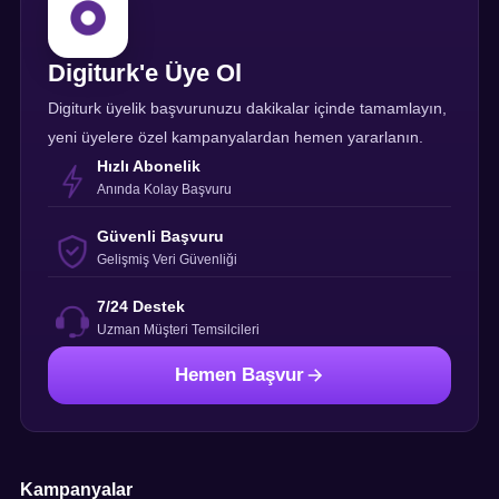
Digiturk'e Üye Ol
Digiturk üyelik başvurunuzu dakikalar içinde tamamlayın,
yeni üyelere özel kampanyalardan hemen yararlanın.
Hızlı Abonelik
Anında Kolay Başvuru
Güvenli Başvuru
Gelişmiş Veri Güvenliği
7/24 Destek
Uzman Müşteri Temsilcileri
Hemen Başvur
Kampanyalar