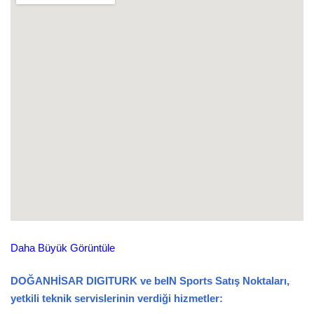
Daha Büyük Görüntüle
DOĞANHİSAR DIGITURK ve beIN Sports Satış Noktaları,
yetkili teknik servislerinin verdiği hizmetler: