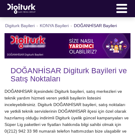
Digiturk Bayileri
›
KONYA Bayileri
›
DOĞANHİSAR Bayileri
DOĞANHİSAR Digiturk Bayileri ve
Satış Noktaları
DOĞANHİSAR ilçesindeki Digiturk bayileri, satış merkezleri ve
teknik yardım hizmeti veren yetkili bayilerin listesini
inceleyebilirsiniz. Digiturk DOĞANHİSAR bayileri, satış noktaları
ve yetkili teknik servislerinin DOĞANHİSAR ilçesi için özel olarak
hazırlamış olduğu indirimli Digiturk üyelik güncel kampanyaları ve
Süper Lig paketleri ve fiyatları hakkında bilgi sahibi olmak için
0(212) 942 33 98 numaralı telefon hattımızdan bize ulaşabilir ve