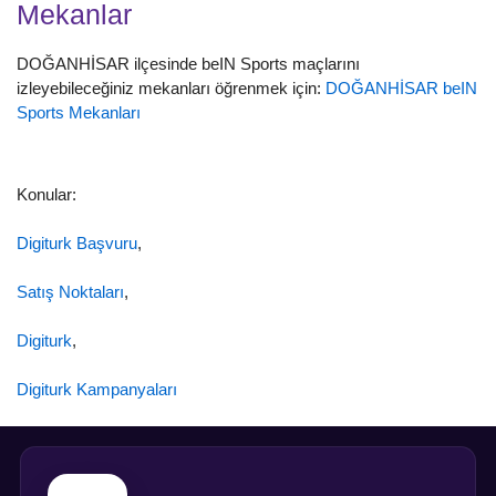
Mekanlar
DOĞANHİSAR ilçesinde beIN Sports maçlarını
izleyebileceğiniz mekanları öğrenmek için:
DOĞANHİSAR beIN
Sports Mekanları
Konular:
Digiturk Başvuru
,
Satış Noktaları
,
Digiturk
,
Digiturk Kampanyaları