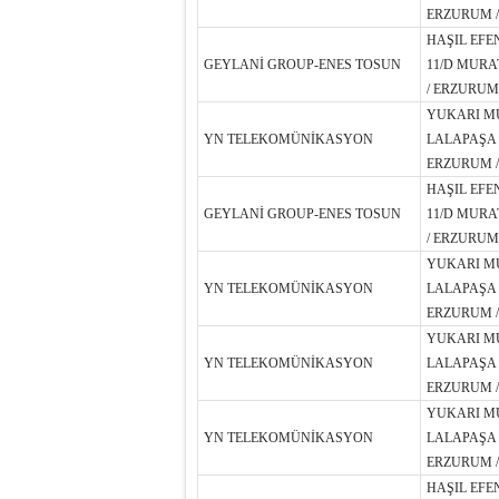
ERZURUM /
HAŞIL EFE
GEYLANİ GROUP-ENES TOSUN
11/D MURA
/ ERZURUM
YUKARI M
YN TELEKOMÜNİKASYON
LALAPAŞA 
ERZURUM /
HAŞIL EFE
GEYLANİ GROUP-ENES TOSUN
11/D MURA
/ ERZURUM
YUKARI M
YN TELEKOMÜNİKASYON
LALAPAŞA 
ERZURUM /
YUKARI M
YN TELEKOMÜNİKASYON
LALAPAŞA 
ERZURUM /
YUKARI M
YN TELEKOMÜNİKASYON
LALAPAŞA 
ERZURUM /
HAŞIL EFE