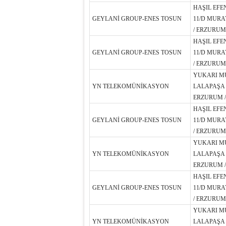
HAŞIL EFE
GEYLANİ GROUP-ENES TOSUN
11/D MURA
/ ERZURUM
HAŞIL EFE
GEYLANİ GROUP-ENES TOSUN
11/D MURA
/ ERZURUM
YUKARI M
YN TELEKOMÜNİKASYON
LALAPAŞA 
ERZURUM /
HAŞIL EFE
GEYLANİ GROUP-ENES TOSUN
11/D MURA
/ ERZURUM
YUKARI M
YN TELEKOMÜNİKASYON
LALAPAŞA 
ERZURUM /
HAŞIL EFE
GEYLANİ GROUP-ENES TOSUN
11/D MURA
/ ERZURUM
YUKARI M
YN TELEKOMÜNİKASYON
LALAPAŞA 