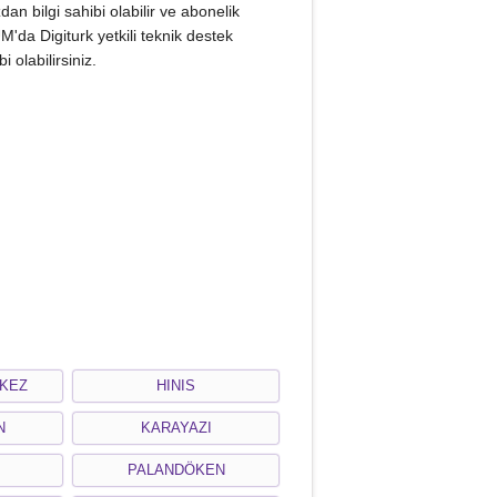
an bilgi sahibi olabilir ve abonelik
da Digiturk yetkili teknik destek
 olabilirsiniz.
KEZ
HINIS
N
KARAYAZI
PALANDÖKEN