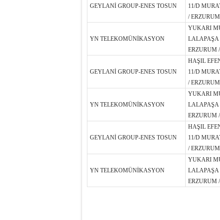
GEYLANİ GROUP-ENES TOSUN
11/D MURA
/ ERZURUM
YUKARI M
YN TELEKOMÜNİKASYON
LALAPAŞA 
ERZURUM /
HAŞIL EFE
GEYLANİ GROUP-ENES TOSUN
11/D MURA
/ ERZURUM
YUKARI M
YN TELEKOMÜNİKASYON
LALAPAŞA 
ERZURUM /
HAŞIL EFE
GEYLANİ GROUP-ENES TOSUN
11/D MURA
/ ERZURUM
YUKARI M
YN TELEKOMÜNİKASYON
LALAPAŞA 
ERZURUM /