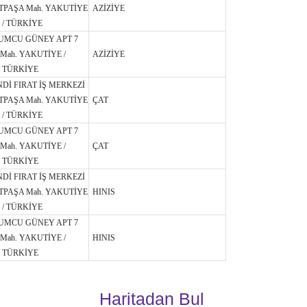
TPAŞA Mah. YAKUTİYE
AZİZİYE
 / TÜRKİYE
UMCU GÜNEY APT 7
Mah. YAKUTİYE /
AZİZİYE
 TÜRKİYE
NDİ FIRAT İŞ MERKEZİ
TPAŞA Mah. YAKUTİYE
ÇAT
 / TÜRKİYE
UMCU GÜNEY APT 7
Mah. YAKUTİYE /
ÇAT
 TÜRKİYE
NDİ FIRAT İŞ MERKEZİ
TPAŞA Mah. YAKUTİYE
HINIS
 / TÜRKİYE
UMCU GÜNEY APT 7
Mah. YAKUTİYE /
HINIS
 TÜRKİYE
Haritadan Bul