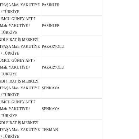
TPAŞA Mah. YAKUTİYE
PASİNLER
 / TÜRKİYE
UMCU GÜNEY APT 7
Mah. YAKUTİYE /
PASİNLER
 TÜRKİYE
NDİ FIRAT İŞ MERKEZİ
TPAŞA Mah. YAKUTİYE
PAZARYOLU
 / TÜRKİYE
UMCU GÜNEY APT 7
Mah. YAKUTİYE /
PAZARYOLU
 TÜRKİYE
NDİ FIRAT İŞ MERKEZİ
TPAŞA Mah. YAKUTİYE
ŞENKAYA
 / TÜRKİYE
UMCU GÜNEY APT 7
Mah. YAKUTİYE /
ŞENKAYA
 TÜRKİYE
NDİ FIRAT İŞ MERKEZİ
TPAŞA Mah. YAKUTİYE
TEKMAN
 / TÜRKİYE