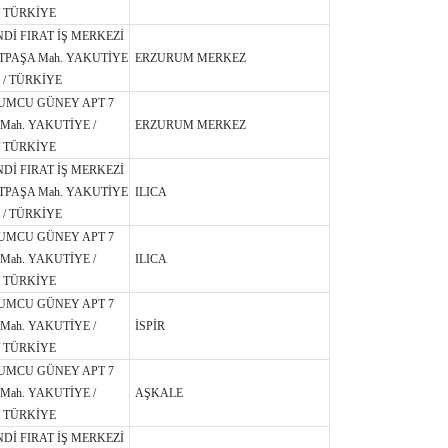
 TÜRKİYE
NDİ FIRAT İŞ MERKEZİ
TPAŞA Mah. YAKUTİYE
ERZURUM MERKEZ
 / TÜRKİYE
UMCU GÜNEY APT 7
Mah. YAKUTİYE /
ERZURUM MERKEZ
 TÜRKİYE
NDİ FIRAT İŞ MERKEZİ
TPAŞA Mah. YAKUTİYE
ILICA
 / TÜRKİYE
UMCU GÜNEY APT 7
Mah. YAKUTİYE /
ILICA
 TÜRKİYE
UMCU GÜNEY APT 7
Mah. YAKUTİYE /
İSPİR
 TÜRKİYE
UMCU GÜNEY APT 7
Mah. YAKUTİYE /
AŞKALE
 TÜRKİYE
NDİ FIRAT İŞ MERKEZİ