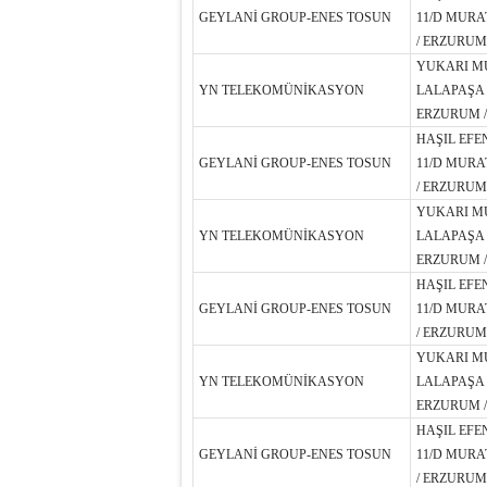
GEYLANİ GROUP-ENES TOSUN
11/D MURA
/ ERZURUM
YUKARI M
YN TELEKOMÜNİKASYON
LALAPAŞA 
ERZURUM /
HAŞIL EFE
GEYLANİ GROUP-ENES TOSUN
11/D MURA
/ ERZURUM
YUKARI M
YN TELEKOMÜNİKASYON
LALAPAŞA 
ERZURUM /
HAŞIL EFE
GEYLANİ GROUP-ENES TOSUN
11/D MURA
/ ERZURUM
YUKARI M
YN TELEKOMÜNİKASYON
LALAPAŞA 
ERZURUM /
HAŞIL EFE
GEYLANİ GROUP-ENES TOSUN
11/D MURA
/ ERZURUM