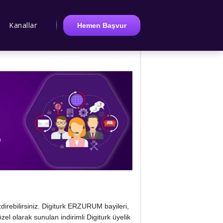
Kanallar
Hemen Başvur
direbilirsiniz. Digiturk ERZURUM bayileri,
zel olarak sunulan indirimli Digiturk üyelik