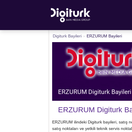
Digiturk Bayileri
›
ERZURUM Bayileri
ERZURUM Digiturk Bayi
ERZURUM ilindeki Digiturk bayileri, satış n
satış noktaları ve yetkili teknik servis nokt