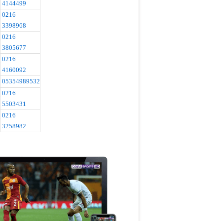
4144499
0216
3398968
0216
3805677
0216
4160092
05354989532
0216
5503431
0216
3258982