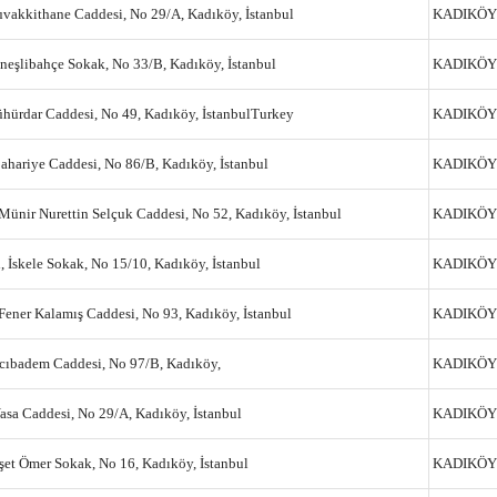
vakkithane Caddesi, No 29/A, Kadıköy, İstanbul
KADIKÖY
neşlibahçe Sokak, No 33/B, Kadıköy, İstanbul
KADIKÖY
hürdar Caddesi, No 49, Kadıköy, İstanbulTurkey
KADIKÖY
hariye Caddesi, No 86/B, Kadıköy, İstanbul
KADIKÖY
Münir Nurettin Selçuk Caddesi, No 52, Kadıköy, İstanbul
KADIKÖY
 İskele Sokak, No 15/10, Kadıköy, İstanbul
KADIKÖY
Fener Kalamış Caddesi, No 93, Kadıköy, İstanbul
KADIKÖY
cıbadem Caddesi, No 97/B, Kadıköy,
KADIKÖY
sa Caddesi, No 29/A, Kadıköy, İstanbul
KADIKÖY
şet Ömer Sokak, No 16, Kadıköy, İstanbul
KADIKÖY