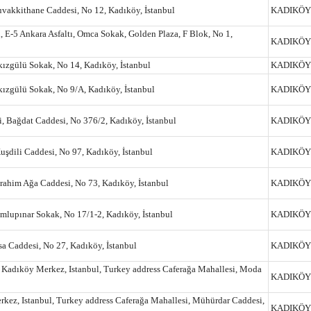
vakkithane Caddesi, No 12, Kadıköy, İstanbul
KADIKÖY
, E-5 Ankara Asfaltı, Omca Sokak, Golden Plaza, F Blok, No 1,
KADIKÖY
kızgülü Sokak, No 14, Kadıköy, İstanbul
KADIKÖY
kızgülü Sokak, No 9/A, Kadıköy, İstanbul
KADIKÖY
, Bağdat Caddesi, No 376/2, Kadıköy, İstanbul
KADIKÖY
şdili Caddesi, No 97, Kadıköy, İstanbul
KADIKÖY
rahim Ağa Caddesi, No 73, Kadıköy, İstanbul
KADIKÖY
mlupınar Sokak, No 17/1-2, Kadıköy, İstanbul
KADIKÖY
sa Caddesi, No 27, Kadıköy, İstanbul
KADIKÖY
 Kadıköy Merkez, Istanbul, Turkey address Caferağa Mahallesi, Moda
KADIKÖY
kez, Istanbul, Turkey address Caferağa Mahallesi, Mühürdar Caddesi,
KADIKÖY