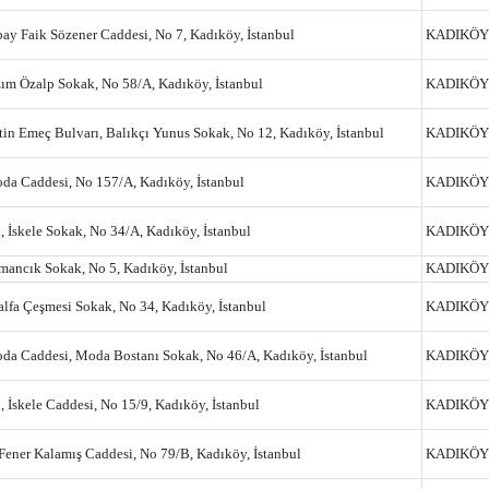
bay Faik Sözener Caddesi, No 7, Kadıköy, İstanbul
KADIKÖY
ım Özalp Sokak, No 58/A, Kadıköy, İstanbul
KADIKÖY
tin Emeç Bulvarı, Balıkçı Yunus Sokak, No 12, Kadıköy, İstanbul
KADIKÖY
da Caddesi, No 157/A, Kadıköy, İstanbul
KADIKÖY
 İskele Sokak, No 34/A, Kadıköy, İstanbul
KADIKÖY
mancık Sokak, No 5, Kadıköy, İstanbul
KADIKÖY
lfa Çeşmesi Sokak, No 34, Kadıköy, İstanbul
KADIKÖY
oda Caddesi, Moda Bostanı Sokak, No 46/A, Kadıköy, İstanbul
KADIKÖY
 İskele Caddesi, No 15/9, Kadıköy, İstanbul
KADIKÖY
Fener Kalamış Caddesi, No 79/B, Kadıköy, İstanbul
KADIKÖY