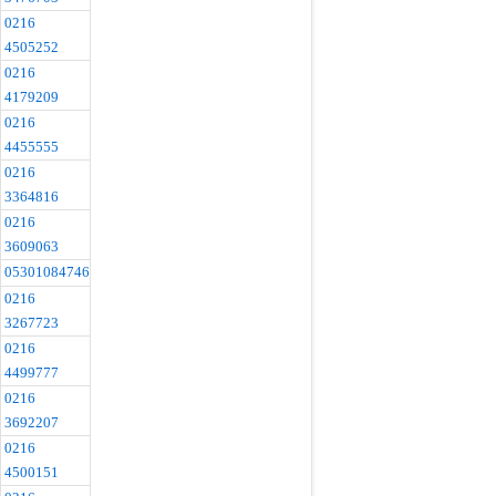
0216
4505252
0216
4179209
0216
4455555
0216
3364816
0216
3609063
05301084746
0216
3267723
0216
4499777
0216
3692207
0216
4500151