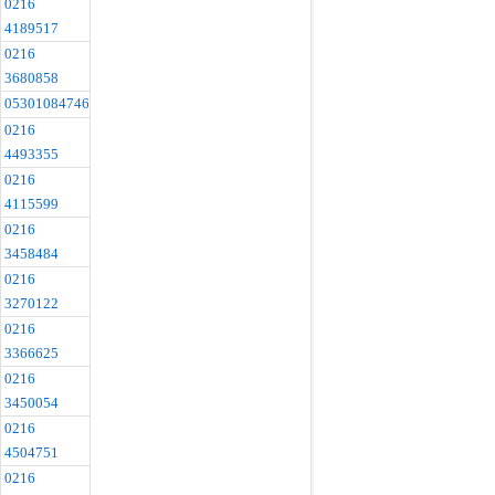
0216
4189517
0216
3680858
05301084746
0216
4493355
0216
4115599
0216
3458484
0216
3270122
0216
3366625
0216
3450054
0216
4504751
0216