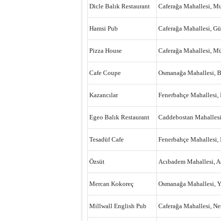
Dicle Balık Restaurant
Caferağa Mahallesi, Mu
Hamsi Pub
Caferağa Mahallesi, Gü
Pizza House
Caferağa Mahallesi, Mü
Cafe Coupe
Osmanağa Mahallesi, Ba
Kazancılar
Fenerbahçe Mahallesi, 
Egeo Balık Restaurant
Caddebostan Mahallesi,
Tesadüf Cafe
Fenerbahçe Mahallesi, 
Özsüt
Acıbadem Mahallesi, A
Mercan Kokoreç
Osmanağa Mahallesi, Ya
Millwall English Pub
Caferağa Mahallesi, Ne