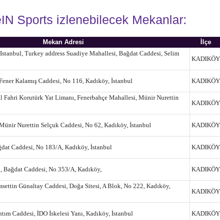
IN Sports izlenebilecek Mekanlar:
Mekan Adresi
İlçe
Istanbul, Turkey address Suadiye Mahallesi, Bağdat Caddesi, Selim
KADIKÖY
Fener Kalamış Caddesi, No 116, Kadıköy, İstanbul
KADIKÖY
l Fahri Korutürk Yat Limanı, Fenerbahçe Mahallesi, Münir Nurettin
KADIKÖY
Münir Nurettin Selçuk Caddesi, No 62, Kadıköy, İstanbul
KADIKÖY
dat Caddesi, No 183/A, Kadıköy, İstanbul
KADIKÖY
, Bağdat Caddesi, No 353/A, Kadıköy,
KADIKÖY
settin Günaltay Caddesi, Doğa Sitesi, A Blok, No 222, Kadıköy,
KADIKÖY
htım Caddesi, İDO İskelesi Yanı, Kadıköy, İstanbul
KADIKÖY