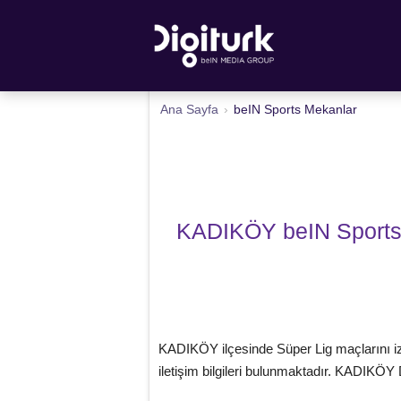
Ana Sayfa
›
beIN Sports Mekanlar
KADIKÖY beIN Sports v
KADIKÖY ilçesinde Süper Lig maçlarını izl
iletişim bilgileri bulunmaktadır. KADIKÖY 