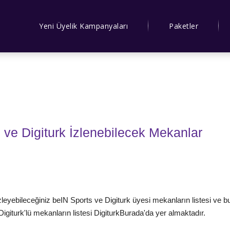
Yeni Üyelik Kampanyaları
Paketler
e Digiturk İzlenebilecek Mekanlar
eyebileceğiniz beIN Sports ve Digiturk üyesi mekanların listesi ve bu
Digiturk'lü mekanların listesi DigiturkBurada'da yer almaktadır.