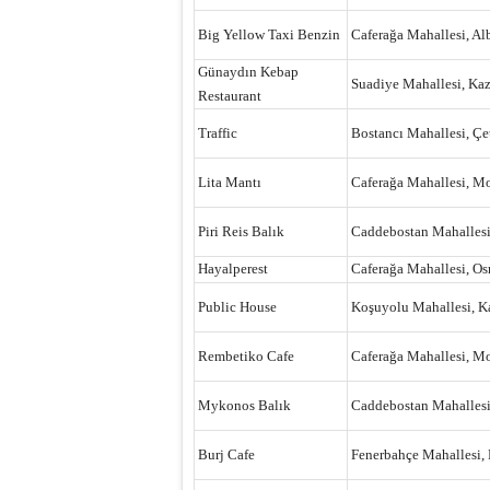
Big Yellow Taxi Benzin
Caferağa Mahallesi, Al
Günaydın Kebap
Suadiye Mahallesi, Kaz
Restaurant
Traffic
Bostancı Mahallesi, Çe
Lita Mantı
Caferağa Mahallesi, Mo
Piri Reis Balık
Caddebostan Mahallesi,
Hayalperest
Caferağa Mahallesi, Os
Public House
Koşuyolu Mahallesi, Ka
Rembetiko Cafe
Caferağa Mahallesi, M
Mykonos Balık
Caddebostan Mahallesi,
Burj Cafe
Fenerbahçe Mahallesi, 