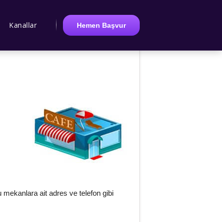
Kanallar
Hemen Başvur
 mekanlara ait adres ve telefon gibi