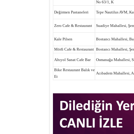
No 63/1, K
Değirmen Pastaneleri
Tepe Nautilus AVM, Kat
Zero Cafe & Restaurant
Suadiye Mahallesi, Şem
Kale Pilsen
Bostancı Mahallesi, Ba
Mörfi Cafe & Restaurant
Bostancı Mahallesi, Şe
Altıyol Sanat Cafe Bar
Osmanağa Mahallesi, S
Bike Restaurant Balık ve
Acıbadem Mahallesi, A
Et