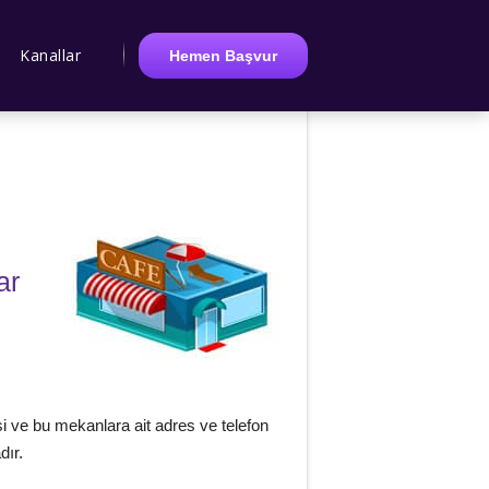
Kanallar
Hemen Başvur
ar
i ve bu mekanlara ait adres ve telefon
dır.