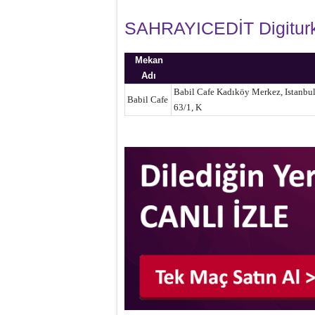
SAHRAYICEDİT Digiturk 
Mekan
Adı
Babil Cafe Kadıköy Merkez, Istanbul
Babil Cafe
63/1, K