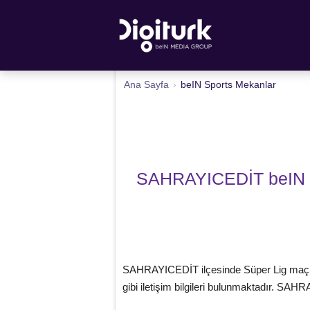
Ana Sayfa
›
beIN Sports Mekanlar
SAHRAYICEDİT beIN Sp
SAHRAYICEDİT ilçesinde Süper Lig maçların
gibi iletişim bilgileri bulunmaktadır. SAH