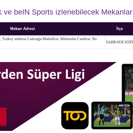
ve beIN Sports izlenebilecek Mekanlar
Mekan Adresi
İlçe
, Turkey address Caferağa Mahallesi, Mühürdar Caddesi, No
SAHRAYICEDİ