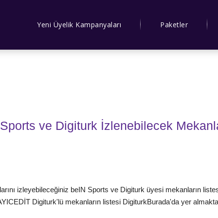
Yeni Üyelik Kampanyaları
Paketler
orts ve Digiturk İzlenebilecek Mekanl
ı izleyebileceğiniz beIN Sports ve Digiturk üyesi mekanların listes
RAYICEDİT Digiturk'lü mekanların listesi DigiturkBurada'da yer almakta