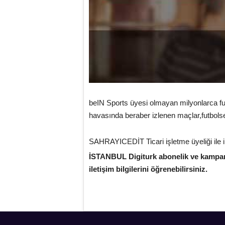
beIN Sports üyesi olmayan milyonlarca fut
havasında beraber izlenen maçlar,futbolsev
SAHRAYICEDİT Ticari işletme üyeliği ile ilg
İSTANBUL Digiturk abonelik ve kampanya
iletişim bilgilerini öğrenebilirsiniz.