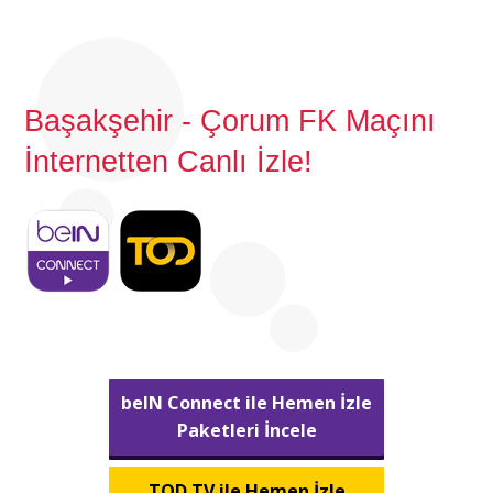
Başakşehir - Çorum FK Maçını
İnternetten Canlı İzle!
beIN Connect ile Hemen İzle
Paketleri İncele
TOD TV ile Hemen İzle