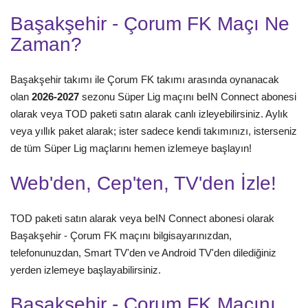
Başakşehir - Çorum FK Maçı Ne
Zaman?
Başakşehir takımı ile Çorum FK takımı arasında oynanacak
olan
2026-2027
sezonu Süper Lig maçını beIN Connect abonesi
olarak veya TOD paketi satın alarak canlı izleyebilirsiniz. Aylık
veya yıllık paket alarak; ister sadece kendi takımınızı, isterseniz
de tüm Süper Lig maçlarını hemen izlemeye başlayın!
Web'den, Cep'ten, TV'den İzle!
TOD paketi satın alarak veya beIN Connect abonesi olarak
Başakşehir - Çorum FK maçını bilgisayarınızdan,
telefonunuzdan, Smart TV'den ve Android TV'den dilediğiniz
yerden izlemeye başlayabilirsiniz.
Başakşehir - Çorum FK Maçını