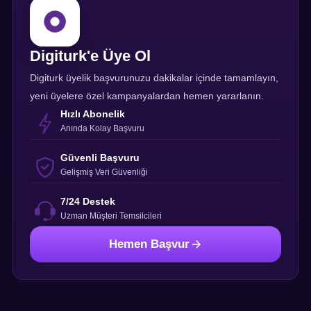
Digiturk'e Üye Ol
Digiturk üyelik başvurunuzu dakikalar içinde tamamlayın,
yeni üyelere özel kampanyalardan hemen yararlanın.
Hızlı Abonelik
Anında Kolay Başvuru
Güvenli Başvuru
Gelişmiş Veri Güvenliği
7/24 Destek
Uzman Müşteri Temsilcileri
Hemen Başvur