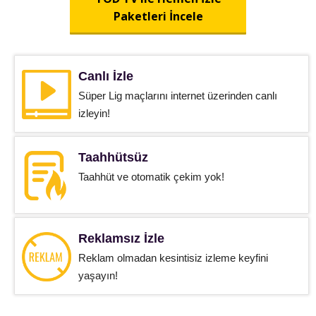
Paketleri İncele
Canlı İzle
Süper Lig maçlarını internet üzerinden canlı
izleyin!
Taahhütsüz
Taahhüt ve otomatik çekim yok!
Reklamsız İzle
Reklam olmadan kesintisiz izleme keyfini
yaşayın!