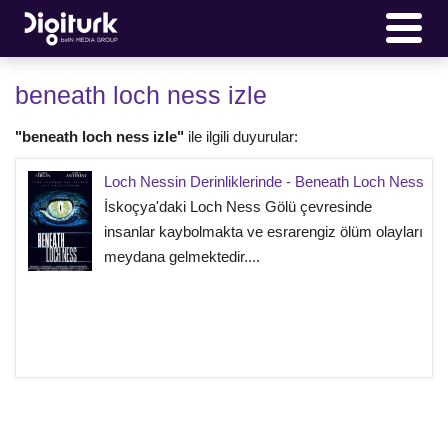
beneath loch ness izle
"beneath loch ness izle"
ile ilgili duyurular:
Loch Nessin Derinliklerinde - Beneath Loch Ness
İskoçya'daki Loch Ness Gölü çevresinde
insanlar kaybolmakta ve esrarengiz ölüm olayları
meydana gelmektedir....