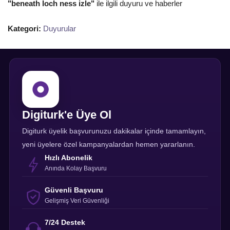
"beneath loch ness izle"
ile ilgili duyuru ve haberler
Kategori:
Duyurular
Digiturk'e Üye Ol
Digiturk üyelik başvurunuzu dakikalar içinde tamamlayın,
yeni üyelere özel kampanyalardan hemen yararlanın.
Hızlı Abonelik
Anında Kolay Başvuru
Güvenli Başvuru
Gelişmiş Veri Güvenliği
7/24 Destek