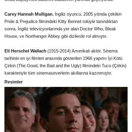
Carey Hannah Mulligan
, İngiliz oyuncu. 2005 yılında çekilen
Pride & Prejudice filmindeki Kitty Bennet rolüyle tanındıktan
sonra, İngiliz televizyonlarında yer alan Doctor Who, Bleak
House, ve Northanger Abbey gibi dizilerde rol almıştır.
Eli Herschel Wallach
(1915-2014) Amerikalı aktör. Sinema
tarihinin en iyi filmleri arasında gösterilen 1966 yapımı İyi Kötü
Çirkin (The Good, the Bad and the Ugly) filmindeki Tuco (Çirkin)
karakteriyle tüm sinemaseverlerin akıllarına kazınmıştır.
Resimler