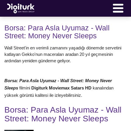
Borsa: Para Asla Uyumaz - Wall
Street: Money Never Sleeps
Wall Street'in en verimli zamanını yaşadığı dönemde servetini
katlayan Gekko'nun maceraları aradan 20 yıl geçmesinin
ardından yeniden gündeme geliyor.
Borsa: Para Asla Uyumaz - Wall Street: Money Never
Sleeps
filmini
Digiturk Moviemax Satars HD
kanalından
yüksek görüntü kalitesi ile izleyebilirsiniz.
Borsa: Para Asla Uyumaz - Wall
Street: Money Never Sleeps