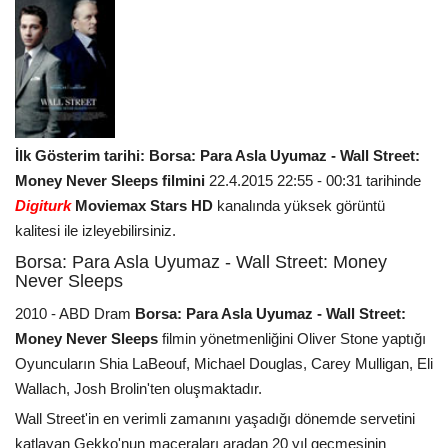
İlk Gösterim tarihi: Borsa: Para Asla Uyumaz - Wall Street:
Money Never Sleeps filmini
22.4.2015 22:55 - 00:31 tarihinde
Digiturk
Moviemax Stars HD
kanalında yüksek görüntü
kalitesi ile izleyebilirsiniz.
Borsa: Para Asla Uyumaz - Wall Street: Money
Never Sleeps
2010 - ABD Dram
Borsa: Para Asla Uyumaz - Wall Street:
Money Never Sleeps
filmin yönetmenliğini Oliver Stone yaptığı
Oyuncuların Shia LaBeouf, Michael Douglas, Carey Mulligan, Eli
Wallach, Josh Brolin'ten oluşmaktadır.
Wall Street'in en verimli zamanını yaşadığı dönemde servetini
katlayan Gekko'nun maceraları aradan 20 yıl geçmesinin