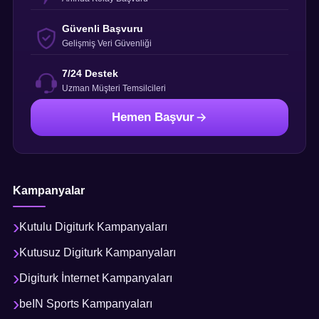
Güvenli Başvuru
Gelişmiş Veri Güvenliği
7/24 Destek
Uzman Müşteri Temsilcileri
Hemen Başvur
Kampanyalar
Kutulu Digiturk Kampanyaları
Kutusuz Digiturk Kampanyaları
Digiturk İnternet Kampanyaları
beIN Sports Kampanyaları