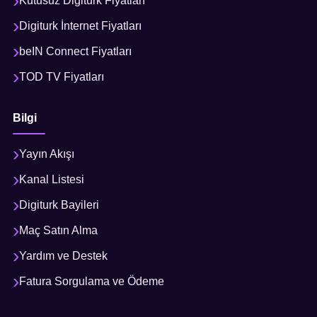
Kutusuz Digiturk Fiyatları
Digiturk İnternet Fiyatları
beIN Connect Fiyatları
TOD TV Fiyatları
Bilgi
Yayın Akışı
Kanal Listesi
Digiturk Bayileri
Maç Satın Alma
Yardım ve Destek
Fatura Sorgulama ve Ödeme