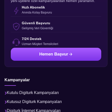
yeni üyelere özel kampanyalardan hemen yararlanın.
Hızlı Abonelik
Anında Kolay Başvuru
Güvenli Başvuru
Gelişmiş Veri Güvenliği
7/24 Destek
Uzman Müşteri Temsilcileri
Hemen Başvur
Kampanyalar
Kutulu Digiturk Kampanyaları
Kutusuz Digiturk Kampanyaları
Digiturk İnternet Kampanyaları