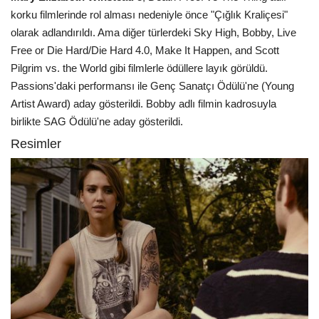
korku filmlerinde rol alması nedeniyle önce "Çığlık Kraliçesi"
olarak adlandırıldı. Ama diğer türlerdeki Sky High, Bobby, Live
Free or Die Hard/Die Hard 4.0, Make It Happen, and Scott
Pilgrim vs. the World gibi filmlerle ödüllere layık görüldü.
Passions'daki performansı ile Genç Sanatçı Ödülü'ne (Young
Artist Award) aday gösterildi. Bobby adlı filmin kadrosuyla
birlikte SAG Ödülü'ne aday gösterildi.
Resimler