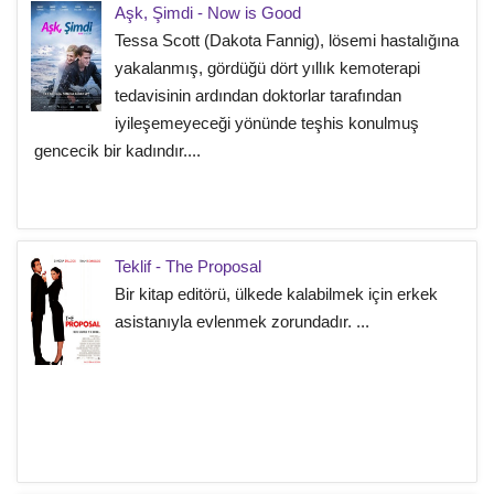
Aşk, Şimdi - Now is Good
Tessa Scott (Dakota Fannig), lösemi hastalığına
yakalanmış, gördüğü dört yıllık kemoterapi
tedavisinin ardından doktorlar tarafından
iyileşemeyeceği yönünde teşhis konulmuş
gencecik bir kadındır....
Teklif - The Proposal
Bir kitap editörü, ülkede kalabilmek için erkek
asistanıyla evlenmek zorundadır. ...