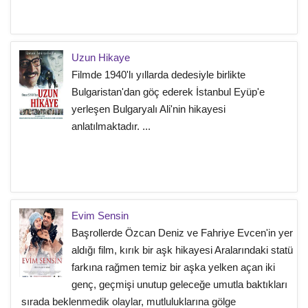
Uzun Hikaye
Filmde 1940'lı yıllarda dedesiyle birlikte
Bulgaristan'dan göç ederek İstanbul Eyüp'e
yerleşen Bulgaryalı Ali'nin hikayesi
anlatılmaktadır. ...
Evim Sensin
Başrollerde Özcan Deniz ve Fahriye Evcen'in yer
aldığı film, kırık bir aşk hikayesi Aralarındaki statü
farkına rağmen temiz bir aşka yelken açan iki
genç, geçmişi unutup geleceğe umutla baktıkları
sırada beklenmedik olaylar, mutluluklarına gölge