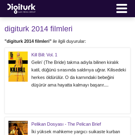
digiturk 2014 filmleri
"digiturk 2014 filmleri"
ile ilgili duyurular:
Kill Bill: Vol. 1
Gelin' (The Bride) takma adıyla bilinen kiralık
katil, düğünü sırasında saldırıya uğrar. Kilisedeki
herkes öldürülür. O da karnındaki bebeğini
düşürür ama hayatta kalmayı başarır....
Pelikan Dosyası - The Pelican Brief
İki yüksek mahkeme yargıcı suikaste kurban