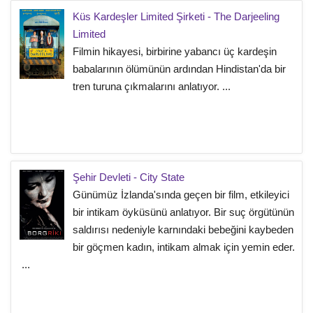
Küs Kardeşler Limited Şirketi - The Darjeeling
Limited
Filmin hikayesi, birbirine yabancı üç kardeşin
babalarının ölümünün ardından Hindistan'da bir
tren turuna çıkmalarını anlatıyor. ...
Şehir Devleti - City State
Günümüz İzlanda'sında geçen bir film, etkileyici
bir intikam öyküsünü anlatıyor. Bir suç örgütünün
saldırısı nedeniyle karnındaki bebeğini kaybeden
bir göçmen kadın, intikam almak için yemin eder.
...