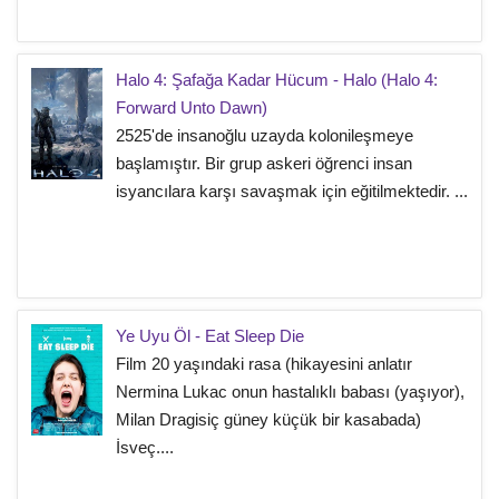
Halo 4: Şafağa Kadar Hücum - Halo (Halo 4:
Forward Unto Dawn)
2525'de insanoğlu uzayda kolonileşmeye
başlamıştır. Bir grup askeri öğrenci insan
isyancılara karşı savaşmak için eğitilmektedir. ...
Ye Uyu Öl - Eat Sleep Die
Film 20 yaşındaki rasa (hikayesini anlatır
Nermina Lukac onun hastalıklı babası (yaşıyor),
Milan Dragisiç güney küçük bir kasabada)
İsveç....