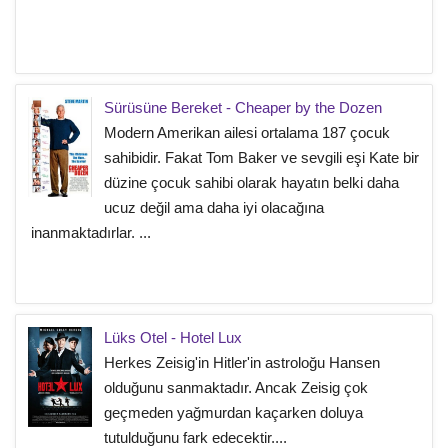
Sürüsüne Bereket - Cheaper by the Dozen
Modern Amerikan ailesi ortalama 187 çocuk
sahibidir. Fakat Tom Baker ve sevgili eşi Kate bir
düzine çocuk sahibi olarak hayatın belki daha
ucuz değil ama daha iyi olacağına
inanmaktadırlar. ...
Lüks Otel - Hotel Lux
Herkes Zeisig'in Hitler'in astroloğu Hansen
olduğunu sanmaktadır. Ancak Zeisig çok
geçmeden yağmurdan kaçarken doluya
tutulduğunu fark edecektir....