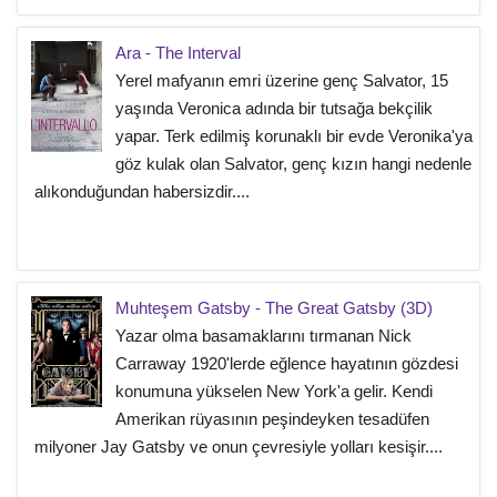
Ara - The Interval
Yerel mafyanın emri üzerine genç Salvator, 15
yaşında Veronica adında bir tutsağa bekçilik
yapar. Terk edilmiş korunaklı bir evde Veronika'ya
göz kulak olan Salvator, genç kızın hangi nedenle
alıkonduğundan habersizdir....
Muhteşem Gatsby - The Great Gatsby (3D)
Yazar olma basamaklarını tırmanan Nick
Carraway 1920'lerde eğlence hayatının gözdesi
konumuna yükselen New York'a gelir. Kendi
Amerikan rüyasının peşindeyken tesadüfen
milyoner Jay Gatsby ve onun çevresiyle yolları kesişir....