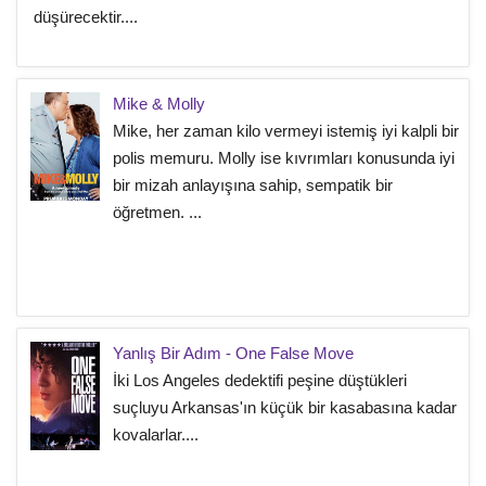
düşürecektir....
Mike & Molly
Mike, her zaman kilo vermeyi istemiş iyi kalpli bir
polis memuru. Molly ise kıvrımları konusunda iyi
bir mizah anlayışına sahip, sempatik bir
öğretmen. ...
Yanlış Bir Adım - One False Move
İki Los Angeles dedektifi peşine düştükleri
suçluyu Arkansas'ın küçük bir kasabasına kadar
kovalarlar....