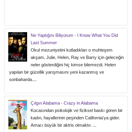
Ne Yaptığını Biliyorum - I Know What You Did
Last Summer
Okul mezuniyetini kutladıkları o muhteşem
akşam, Julie, Helen, Ray ve Barry için geleceğin
neler gösterdiğini hiç kimse bilemezdi. Helen
yapılan bir güzellik yarışmasını yeni kazanmış ve
sonbaharda....
Çılgın Alabama - Crazy in Alabama
Kocasından psikolojik ve fiziksel baskı gören bir
kadın, hayallerinin peşinden California'ya gider.
Amacı büyük bir aktris olmaktır. ...