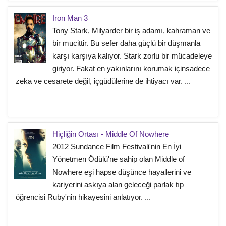
Iron Man 3
Tony Stark, Milyarder bir iş adamı, kahraman ve
bir mucittir. Bu sefer daha güçlü bir düşmanla
karşı karşıya kalıyor. Stark zorlu bir mücadeleye
giriyor. Fakat en yakınlarını korumak içinsadece
zeka ve cesarete değil, içgüdülerine de ihtiyacı var. ...
Hiçliğin Ortası - Middle Of Nowhere
2012 Sundance Film Festivali'nin En İyi
Yönetmen Ödülü'ne sahip olan Middle of
Nowhere eşi hapse düşünce hayallerini ve
kariyerini askıya alan geleceği parlak tıp
öğrencisi Ruby'nin hikayesini anlatıyor. ...