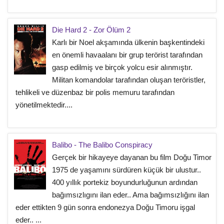
Die Hard 2 - Zor Ölüm 2
Karlı bir Noel akşamında ülkenin başkentindeki
en önemli havaalanı bir grup terörist tarafından
gasp edilmiş ve birçok yolcu esir alınmıştır.
Militan komandolar tarafından oluşan teröristler,
tehlikeli ve düzenbaz bir polis memuru tarafından
yönetilmektedir....
Balibo - The Balibo Conspiracy
Gerçek bir hikayeye dayanan bu film Doğu Timor
1975 de yaşamını sürdüren küçük bir ulustur..
400 yıllık portekiz boyundurluğunun ardından
bağımsızlıgını ilan eder.. Ama bağımsızlığını ilan
eder ettikten 9 gün sonra endonezya Doğu Timoru işgal
eder.. ...