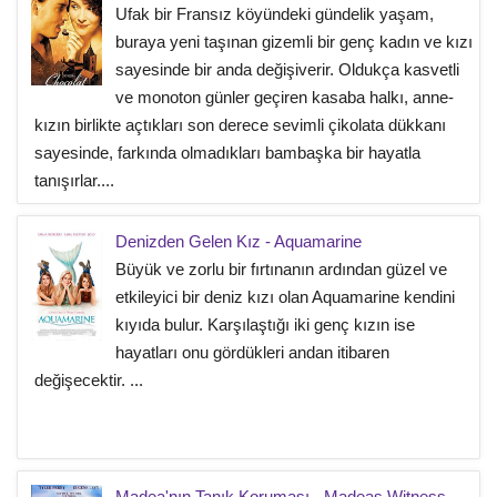
Ufak bir Fransız köyündeki gündelik yaşam,
buraya yeni taşınan gizemli bir genç kadın ve kızı
sayesinde bir anda değişiverir. Oldukça kasvetli
ve monoton günler geçiren kasaba halkı, anne-
kızın birlikte açtıkları son derece sevimli çikolata dükkanı
sayesinde, farkında olmadıkları bambaşka bir hayatla
tanışırlar....
Denizden Gelen Kız - Aquamarine
Büyük ve zorlu bir fırtınanın ardından güzel ve
etkileyici bir deniz kızı olan Aquamarine kendini
kıyıda bulur. Karşılaştığı iki genç kızın ise
hayatları onu gördükleri andan itibaren
değişecektir. ...
Madea'nın Tanık Koruması - Madeas Witness