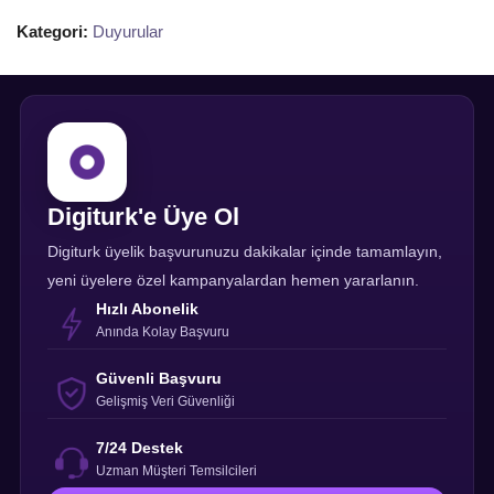
Kategori:
Duyurular
Digiturk'e Üye Ol
Digiturk üyelik başvurunuzu dakikalar içinde tamamlayın,
yeni üyelere özel kampanyalardan hemen yararlanın.
Hızlı Abonelik
Anında Kolay Başvuru
Güvenli Başvuru
Gelişmiş Veri Güvenliği
7/24 Destek
Uzman Müşteri Temsilcileri