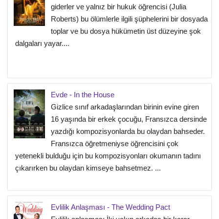
giderler ve yalnız bir hukuk öğrencisi (Julia
Roberts) bu ölümlerle ilgili şüphelerini bir dosyada
toplar ve bu dosya hükümetin üst düzeyine şok
dalgaları yayar....
Evde - In the House
Gizlice sınıf arkadaşlarından birinin evine giren
16 yaşında bir erkek çocuğu, Fransızca dersinde
yazdığı kompozisyonlarda bu olaydan bahseder.
Fransızca öğretmeniyse öğrencisini çok
yetenekli bulduğu için bu kompozisyonları okumanın tadını
çıkarırken bu olaydan kimseye bahsetmez. ...
Evlilik Anlaşması - The Wedding Pact