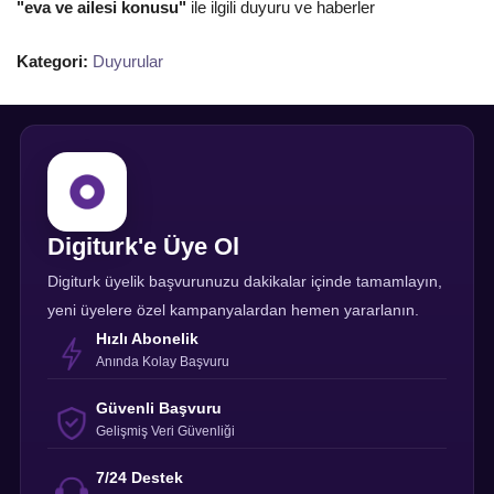
"eva ve ailesi konusu"
ile ilgili duyuru ve haberler
Kategori:
Duyurular
Digiturk'e Üye Ol
Digiturk üyelik başvurunuzu dakikalar içinde tamamlayın,
yeni üyelere özel kampanyalardan hemen yararlanın.
Hızlı Abonelik
Anında Kolay Başvuru
Güvenli Başvuru
Gelişmiş Veri Güvenliği
7/24 Destek