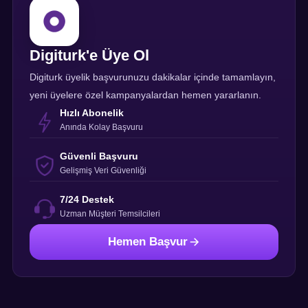
Digiturk'e Üye Ol
Digiturk üyelik başvurunuzu dakikalar içinde tamamlayın,
yeni üyelere özel kampanyalardan hemen yararlanın.
Hızlı Abonelik
Anında Kolay Başvuru
Güvenli Başvuru
Gelişmiş Veri Güvenliği
7/24 Destek
Uzman Müşteri Temsilcileri
Hemen Başvur