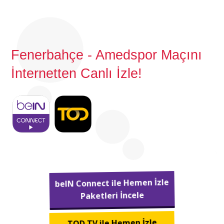
Fenerbahçe - Amedspor Maçını
İnternetten Canlı İzle!
beIN Connect ile Hemen İzle
Paketleri İncele
TOD TV ile Hemen İzle