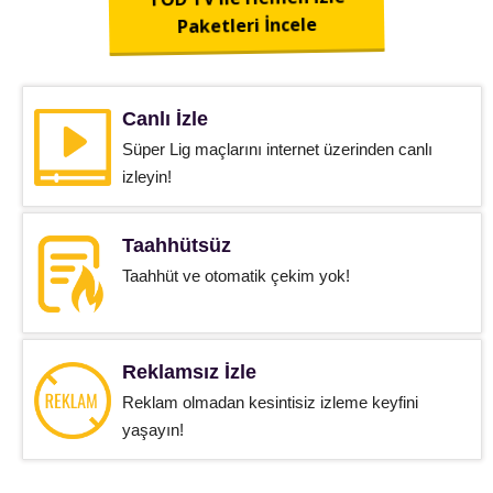
Paketleri İncele
Canlı İzle
Süper Lig maçlarını internet üzerinden canlı
izleyin!
Taahhütsüz
Taahhüt ve otomatik çekim yok!
Reklamsız İzle
Reklam olmadan kesintisiz izleme keyfini
yaşayın!