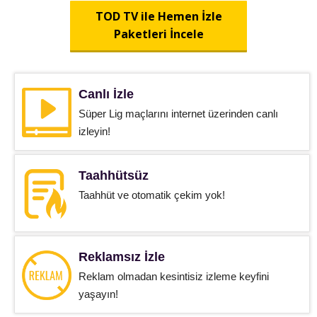
TOD TV ile Hemen İzle
Paketleri İncele
Canlı İzle
Süper Lig maçlarını internet üzerinden canlı
izleyin!
Taahhütsüz
Taahhüt ve otomatik çekim yok!
Reklamsız İzle
Reklam olmadan kesintisiz izleme keyfini
yaşayın!