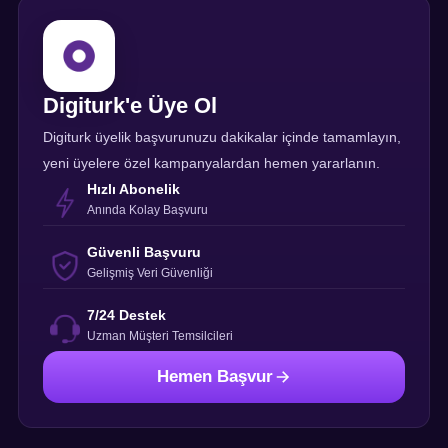
Digiturk'e Üye Ol
Digiturk üyelik başvurunuzu dakikalar içinde tamamlayın,
yeni üyelere özel kampanyalardan hemen yararlanın.
Hızlı Abonelik
Anında Kolay Başvuru
Güvenli Başvuru
Gelişmiş Veri Güvenliği
7/24 Destek
Uzman Müşteri Temsilcileri
Hemen Başvur