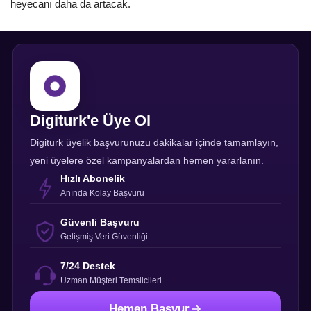
heyecanı daha da artacak.
Digiturk'e Üye Ol
Digiturk üyelik başvurunuzu dakikalar içinde tamamlayın,
yeni üyelere özel kampanyalardan hemen yararlanın.
Hızlı Abonelik
Anında Kolay Başvuru
Güvenli Başvuru
Gelişmiş Veri Güvenliği
7/24 Destek
Uzman Müşteri Temsilcileri
Hemen Başvur