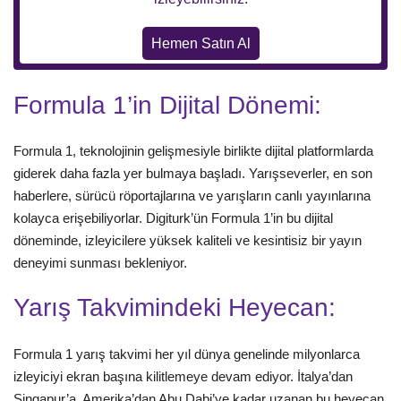
Hemen Satın Al
Formula 1’in Dijital Dönemi:
Formula 1, teknolojinin gelişmesiyle birlikte dijital platformlarda
giderek daha fazla yer bulmaya başladı. Yarışseverler, en son
haberlere, sürücü röportajlarına ve yarışların canlı yayınlarına
kolayca erişebiliyorlar. Digiturk’ün Formula 1’in bu dijital
döneminde, izleyicilere yüksek kaliteli ve kesintisiz bir yayın
deneyimi sunması bekleniyor.
Yarış Takvimindeki Heyecan:
Formula 1 yarış takvimi her yıl dünya genelinde milyonlarca
izleyiciyi ekran başına kilitlemeye devam ediyor. İtalya’dan
Singapur’a, Amerika’dan Abu Dabi’ye kadar uzanan bu heyecan