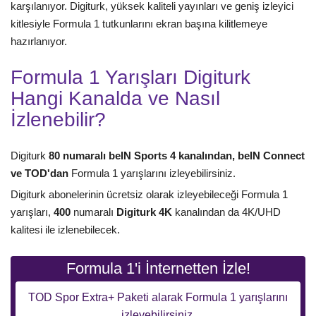
karşılanıyor. Digiturk, yüksek kaliteli yayınları ve geniş izleyici
kitlesiyle Formula 1 tutkunlarını ekran başına kilitlemeye
hazırlanıyor.
Formula 1 Yarışları Digiturk
Hangi Kanalda ve Nasıl
İzlenebilir?
Digiturk
80 numaralı beIN Sports 4 kanalından, beIN Connect
ve TOD'dan
Formula 1 yarışlarını izleyebilirsiniz.
Digiturk abonelerinin ücretsiz olarak izleyebileceği Formula 1
yarışları,
400
numaralı
Digiturk 4K
kanalından da 4K/UHD
kalitesi ile izlenebilecek.
Formula 1'i İnternetten İzle!
TOD Spor Extra+ Paketi alarak Formula 1 yarışlarını
izleyebilirsiniz.