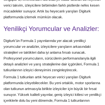
verici takvim, izleyicilere birbirinden farklı pistlerde nefes kesen
mücadeleler sunuyor. Artık bu heyecanlı yarışları Digiturk
platformunda izlemek mümkün olacak.
Yenilikçi Yorumcular ve Analizler:
Digiturk’ün Formula 1 yayınlarında yer alacak yenilikçi
yorumcular ve analizler, izleyicilere yarışların arkasındaki
stratejileri ve taktikleri daha iyi anlama fırsatı sunacak.
Profesyonel yorumcuların, sürücülerin performanslarıyla ilgili
detaylı analizleri ve yarış stratejilerine dair içgörüleri, Formula 1
tutkunlarının izleyici deneyimini zenginleştirecek.
Formula 1 tutkunları artık heyecan verici yarışları Digiturk
platformunda izleyebilecekler. Bu yeni ortaklık, motor sporlarına
olan tutkunun artmasıyla birlikte izleyiciler için büyük bir fırsat
sunuyor. Yüksek kaliteli yayınlar, geniş izleyici kitlesi ve yenilikçi
içeriklerle dolu bu yeni dönemde, Formula 1 tutkunlarının