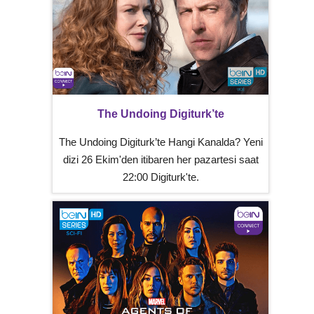
The Undoing Digiturk’te
The Undoing Digiturk’te Hangi Kanalda? Yeni
dizi 26 Ekim'den itibaren her pazartesi saat
22:00 Digiturk'te.