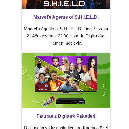
Marvel’s Agents of S.H.I.E.L.D.
Marvel’s Agents of S.H.I.E.L.D. Final Sezonu
21 Ağustos saat 22:00 itibari ile Digiturk’te!
Hemen İnceleyin.
Faturasız Digiturk Paketleri
Digiturk'ün yıldızlı paketleri kredi kartına özel