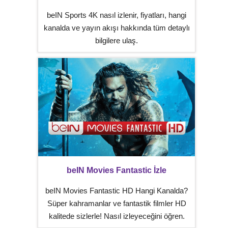
beIN Sports 4K nasıl izlenir, fiyatları, hangi
kanalda ve yayın akışı hakkında tüm detaylı
bilgilere ulaş.
beIN Movies Fantastic İzle
beIN Movies Fantastic HD Hangi Kanalda?
Süper kahramanlar ve fantastik filmler HD
kalitede sizlerle! Nasıl izleyeceğini öğren.