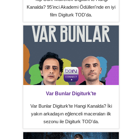
Kanalda? 95'inci Akademi Ödülleri'nde en iyi
film Digiturk TOD'da.
Var Bunlar Digiturk’te
Var Bunlar Digiturk’te Hangi Kanalda? İki
yakın arkadaşın eğlenceli maceraları ilk
sezonu ile Digiturk TOD'da.