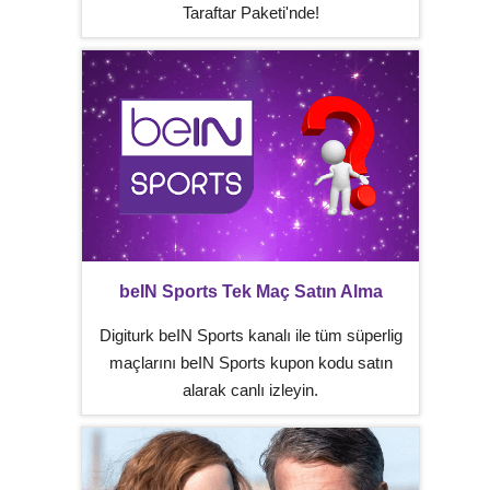
Taraftar Paketi'nde!
beIN Sports Tek Maç Satın Alma
Digiturk beIN Sports kanalı ile tüm süperlig
maçlarını beIN Sports kupon kodu satın
alarak canlı izleyin.