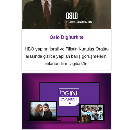
Oslo Digiturk’te
HBO yapımı İsrail ve Filistin Kurtuluş Örgütü
arasında gizlice yapılan barış görüşmelerini
anlartan film Digiturk'te!