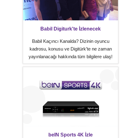
Babil Digiturk'te İzlenecek
Babil Kaçıncı Kanalda? Dizinin oyuncu
kadrosu, konusu ve Digitürk’te ne zaman
yayınlanacağı hakkında tüm bilgilere ulaş!
beIN Sports 4K İzle