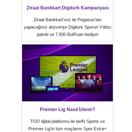
Ziraat Bankkart Digiturk Kampanyası
Ziraat Bankkart'ınız ile Pegasus'tan
yapacağınız alışverişe Digiturk Sporun Yıldızı
paketi ve 7.500 BolPuan hediye!
Premier Lig Nasıl İzlenir?
TOD dijital platformu ile beIN Sports ve
Premier Lig'in tüm maçlarını Spor Extra+