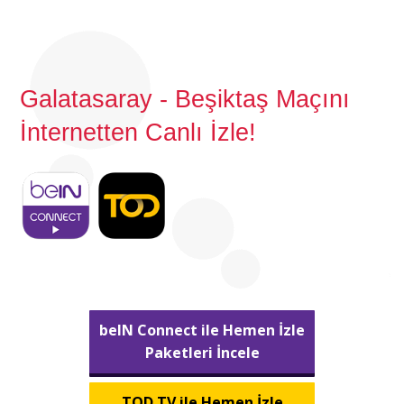
Galatasaray - Beşiktaş Maçını
İnternetten Canlı İzle!
beIN Connect ile Hemen İzle
Paketleri İncele
TOD TV ile Hemen İzle