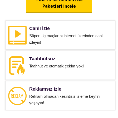
Paketleri İncele
Canlı İzle
Süper Lig maçlarını internet üzerinden canlı
izleyin!
Taahhütsüz
Taahhüt ve otomatik çekim yok!
Reklamsız İzle
Reklam olmadan kesintisiz izleme keyfini
yaşayın!