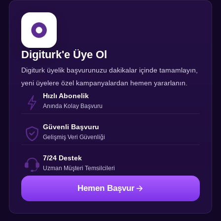
Digiturk'e Üye Ol
Digiturk üyelik başvurunuzu dakikalar içinde tamamlayın,
yeni üyelere özel kampanyalardan hemen yararlanın.
Hızlı Abonelik
Anında Kolay Başvuru
Güvenli Başvuru
Gelişmiş Veri Güvenliği
7/24 Destek
Uzman Müşteri Temsilcileri
Hemen Başvur