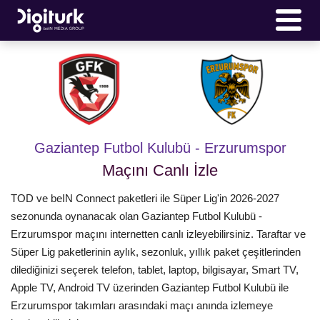
Gaziantep Futbol Kulubü - Erzurumspor
Maçını Canlı İzle
TOD ve beIN Connect paketleri ile Süper Lig'in 2026-2027
sezonunda oynanacak olan Gaziantep Futbol Kulubü -
Erzurumspor maçını internetten canlı izleyebilirsiniz. Taraftar ve
Süper Lig paketlerinin aylık, sezonluk, yıllık paket çeşitlerinden
dilediğinizi seçerek telefon, tablet, laptop, bilgisayar, Smart TV,
Apple TV, Android TV üzerinden Gaziantep Futbol Kulubü ile
Erzurumspor takımları arasındaki maçı anında izlemeye