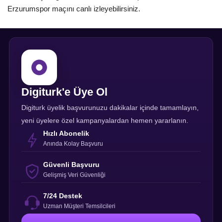
Erzurumspor maçını canlı izleyebilirsiniz.
Digiturk'e Üye Ol
Digiturk üyelik başvurunuzu dakikalar içinde tamamlayın,
yeni üyelere özel kampanyalardan hemen yararlanın.
Hızlı Abonelik
Anında Kolay Başvuru
Güvenli Başvuru
Gelişmiş Veri Güvenliği
7/24 Destek
Uzman Müşteri Temsilcileri