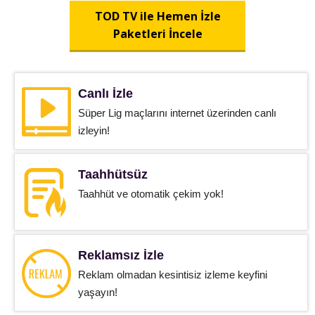
TOD TV ile Hemen İzle
Paketleri İncele
Canlı İzle
Süper Lig maçlarını internet üzerinden canlı
izleyin!
Taahhütsüz
Taahhüt ve otomatik çekim yok!
Reklamsız İzle
Reklam olmadan kesintisiz izleme keyfini
yaşayın!