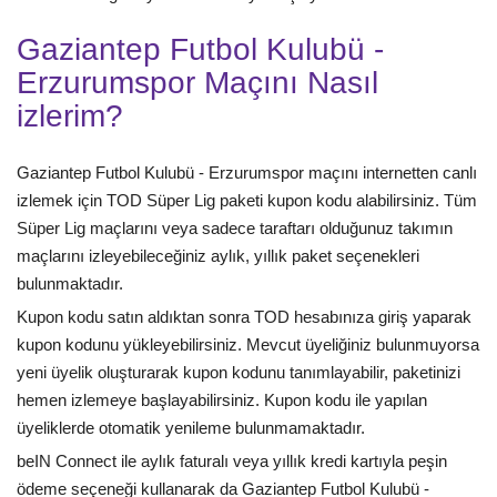
Gaziantep Futbol Kulubü -
Erzurumspor Maçını Nasıl
izlerim?
Gaziantep Futbol Kulubü - Erzurumspor maçını internetten canlı
izlemek için TOD Süper Lig paketi kupon kodu alabilirsiniz. Tüm
Süper Lig maçlarını veya sadece taraftarı olduğunuz takımın
maçlarını izleyebileceğiniz aylık, yıllık paket seçenekleri
bulunmaktadır.
Kupon kodu satın aldıktan sonra TOD hesabınıza giriş yaparak
kupon kodunu yükleyebilirsiniz. Mevcut üyeliğiniz bulunmuyorsa
yeni üyelik oluşturarak kupon kodunu tanımlayabilir, paketinizi
hemen izlemeye başlayabilirsiniz. Kupon kodu ile yapılan
üyeliklerde otomatik yenileme bulunmamaktadır.
beIN Connect ile aylık faturalı veya yıllık kredi kartıyla peşin
ödeme seçeneği kullanarak da Gaziantep Futbol Kulubü -