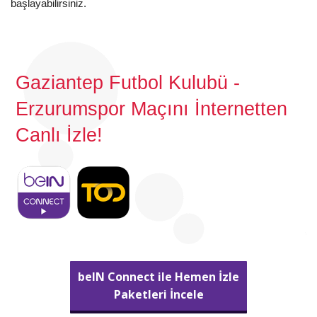
başlayabilirsiniz.
Gaziantep Futbol Kulubü -
Erzurumspor Maçını İnternetten
Canlı İzle!
beIN Connect ile Hemen İzle
Paketleri İncele