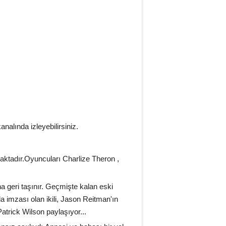
lında izleyebilirsiniz.
aktadır.Oyuncuları Charlize Theron ,
geri taşınır. Geçmişte kalan eski
a imzası olan ikili, Jason Reitman'ın
Patrick Wilson paylaşıyor...