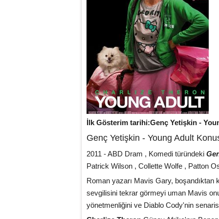
İlk Gösterim tarihi:Genç Yetişkin - You
Genç Yetişkin - Young Adult Konu
2011 - ABD Dram , Komedi türündeki
Gen
Patrick Wilson , Collette Wolfe , Patton O
Roman yazarı Mavis Gary, boşandıktan kı
sevgilisini tekrar görmeyi uman Mavis onun
yönetmenliğini ve Diablo Cody'nin senaristl