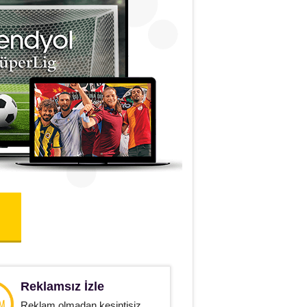
Reklamsız İzle
Reklam olmadan kesintisiz