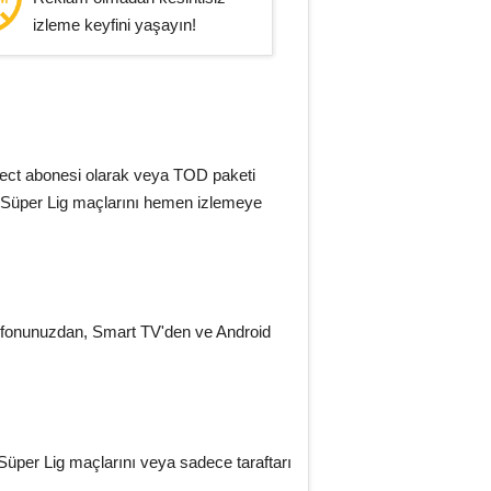
izleme keyfini yaşayın!
ct abonesi olarak veya TOD paketi
tüm Süper Lig maçlarını hemen izlemeye
lefonunuzdan, Smart TV'den ve Android
Süper Lig maçlarını veya sadece taraftarı