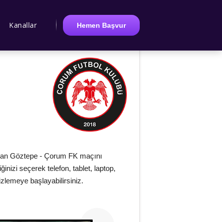
Kanallar
Hemen Başvur
lan Göztepe - Çorum FK maçını
iğinizi seçerek telefon, tablet, laptop,
zlemeye başlayabilirsiniz.