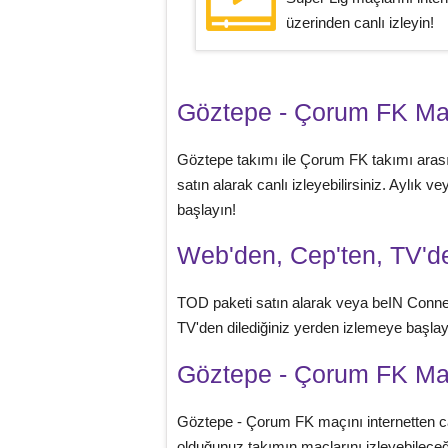
üzerinden canlı izleyin!
Göztepe - Çorum FK M
Göztepe takımı ile Çorum FK takımı ara
satın alarak canlı izleyebilirsiniz. Aylık
başlayın!
Web'den, Cep'ten, TV'de
TOD paketi satın alarak veya beIN Conne
TV'den dilediğiniz yerden izlemeye başlaya
Göztepe - Çorum FK Maç
Göztepe - Çorum FK maçını internetten ca
olduğunuz takımın maçlarını izleyebileceği