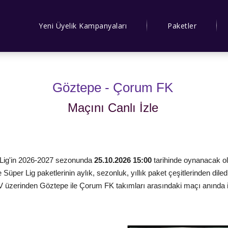
Yeni Üyelik Kampanyaları
Paketler
Göztepe - Çorum FK
Maçını Canlı İzle
 Lig'in 2026-2027 sezonunda
25.10.2026 15:00
tarihinde oynanacak o
ve Süper Lig paketlerinin aylık, sezonluk, yıllık paket çeşitlerinden diled
TV üzerinden Göztepe ile Çorum FK takımları arasındaki maçı anında i