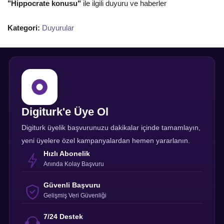
"Hippocrate konusu"
ile ilgili duyuru ve haberler
Kategori:
Duyurular
Digiturk'e Üye Ol
Digiturk üyelik başvurunuzu dakikalar içinde tamamlayın,
yeni üyelere özel kampanyalardan hemen yararlanın.
Hızlı Abonelik
Anında Kolay Başvuru
Güvenli Başvuru
Gelişmiş Veri Güvenliği
7/24 Destek