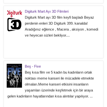
Digiturk Mart Ayı 3D Filmleri
Digiturk Mart ayı 3D film keyfi başladı Beyaz
perdenin enleri 3D Digiturk 399. kanalda!
Aradığınız eğlence , Macera , aksiyon , komedi
ve heyecan sizleri bekliyor....
Beş - Five
Beş kısa film ve 5 kadın bu kadınların ortak
noktası meme kanseri ile mücadele etmekte
olmaları.Meme kanseri etkisini insanların
yaşamları üzerinde keşfetmek için bir araya
gelen kadınların hayatlarından kısa alıntılar yapılıyor. ...