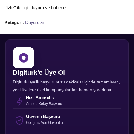
"izle"
ile ilgili duyuru ve haberler
Kategori:
Duyurular
Digiturk'e Üye Ol
Digiturk üyelik başvurunuzu dakikalar içinde tamamlayın,
yeni üyelere özel kampanyalardan hemen yararlanın.
Hızlı Abonelik
Anında Kolay Başvuru
Güvenli Başvuru
Gelişmiş Veri Güvenliği