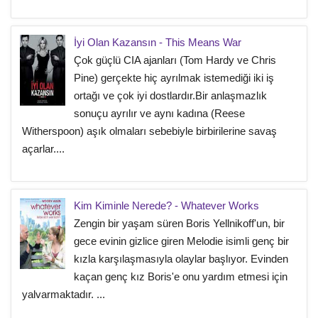
İyi Olan Kazansın - This Means War
Çok güçlü CIA ajanları (Tom Hardy ve Chris
Pine) gerçekte hiç ayrılmak istemediği iki iş
ortağı ve çok iyi dostlardır.Bir anlaşmazlık
sonuçu ayrılır ve aynı kadına (Reese
Witherspoon) aşık olmaları sebebiyle birbirilerine savaş
açarlar....
Kim Kiminle Nerede? - Whatever Works
Zengin bir yaşam süren Boris Yellnikoff'un, bir
gece evinin gizlice giren Melodie isimli genç bir
kızla karşılaşmasıyla olaylar başlıyor. Evinden
kaçan genç kız Boris'e onu yardım etmesi için
yalvarmaktadır. ...