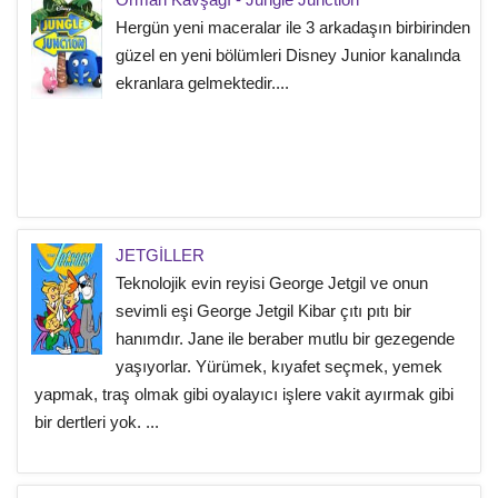
Hergün yeni maceralar ile 3 arkadaşın birbirinden
güzel en yeni bölümleri Disney Junior kanalında
ekranlara gelmektedir....
JETGİLLER
Teknolojik evin reyisi George Jetgil ve onun
sevimli eşi George Jetgil Kibar çıtı pıtı bir
hanımdır. Jane ile beraber mutlu bir gezegende
yaşıyorlar. Yürümek, kıyafet seçmek, yemek
yapmak, traş olmak gibi oyalayıcı işlere vakit ayırmak gibi
bir dertleri yok. ...