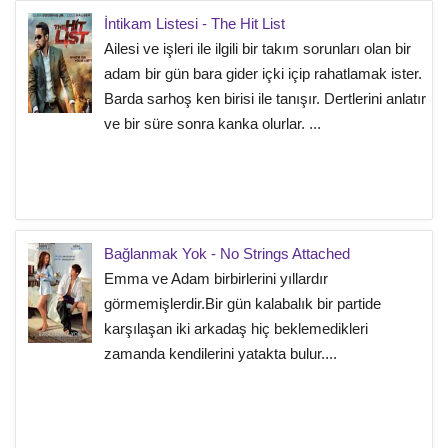
İntikam Listesi - The Hit List
Ailesi ve işleri ile ilgili bir takım sorunları olan bir
adam bir gün bara gider içki içip rahatlamak ister.
Barda sarhoş ken birisi ile tanışır. Dertlerini anlatır
ve bir süre sonra kanka olurlar. ...
Bağlanmak Yok - No Strings Attached
Emma ve Adam birbirlerini yıllardır
görmemişlerdir.Bir gün kalabalık bir partide
karşılaşan iki arkadaş hiç beklemedikleri
zamanda kendilerini yatakta bulur....