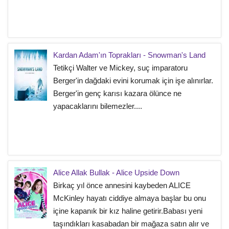
Kardan Adam'ın Toprakları - Snowman's Land
Tetikçi Walter ve Mickey, suç imparatoru
Berger'in dağdaki evini korumak için işe alınırlar.
Berger'in genç karısı kazara ölünce ne
yapacaklarını bilemezler....
Alice Allak Bullak - Alice Upside Down
Birkaç yıl önce annesini kaybeden ALICE
McKinley hayatı ciddiye almaya başlar bu onu
içine kapanık bir kız haline getirir.Babası yeni
taşındıkları kasabadan bir mağaza satın alır ve