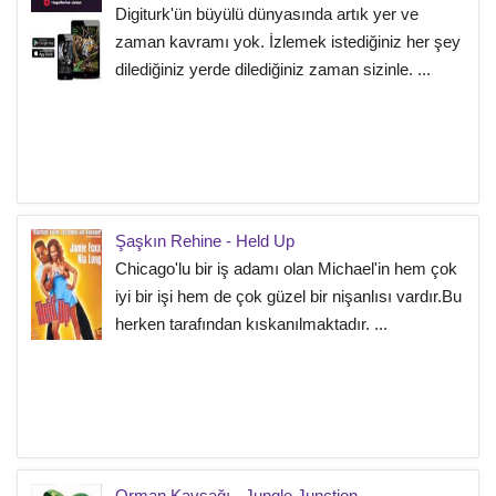
Digiturk'ün büyülü dünyasında artık yer ve
zaman kavramı yok. İzlemek istediğiniz her şey
dilediğiniz yerde dilediğiniz zaman sizinle. ...
Şaşkın Rehine - Held Up
Chicago'lu bir iş adamı olan Michael'in hem çok
iyi bir işi hem de çok güzel bir nişanlısı vardır.Bu
herken tarafından kıskanılmaktadır. ...
Orman Kavşağı - Jungle Junction