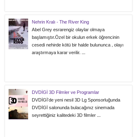
Nehrin Kralı - The River King
Abel Grey esrarengiz olaylar olmaya
başlamıştır.Özel bir okulun erkek öğrencinin
cesedi nehirde kötü bir halde bulununca , olayı
araştırmaya karar verilir. ...
DVDİGİ 3D Filmler ve Programlar
DVDİGİ'de yeni nesil 3D Lg Sponsorluğunda
DVDİGİ salonunda bulacağınız sinemada
seyrettiğiniz kalitedeki 3D filmler ...