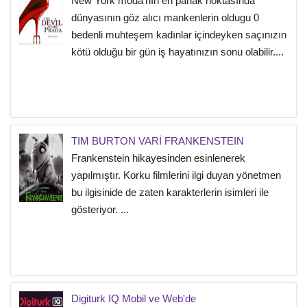
New York moda'nın en parlak noktasında
dünyasının göz alıcı mankenlerin oldugu 0
bedenli muhteşem kadınlar içindeyken saçınızın
kötü olduğu bir gün iş hayatınızın sonu olabilir....
TIM BURTON VARİ FRANKENSTEIN
Frankenstein hikayesinden esinlenerek
yapılmıştır. Korku filmlerini ilgi duyan yönetmen
bu ilgisinide de zaten karakterlerin isimleri ile
gösteriyor. ...
Digiturk IQ Mobil ve Web'de