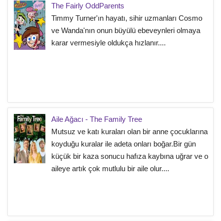
The Fairly OddParents
Timmy Turner'ın hayatı, sihir uzmanları Cosmo
ve Wanda'nın onun büyülü ebeveynleri olmaya
karar vermesiyle oldukça hızlanır....
Aile Ağacı - The Family Tree
Mutsuz ve katı kuraları olan bir anne çocuklarına
koyduğu kuralar ile adeta onları boğar.Bir gün
küçük bir kaza sonucu hafıza kaybına uğrar ve o
aileye artık çok mutlulu bir aile olur....