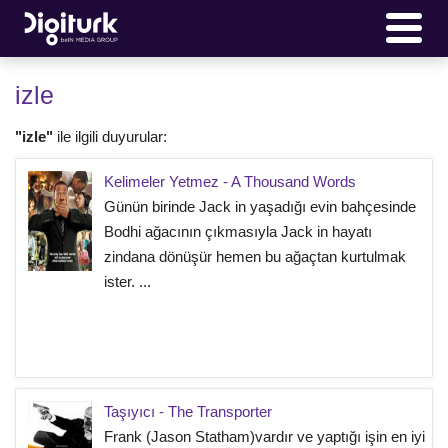
izle
"izle"
ile ilgili duyurular:
Kelimeler Yetmez - A Thousand Words
Günün birinde Jack in yaşadığı evin bahçesinde
Bodhi ağacının çıkmasıyla Jack in hayatı
zindana dönüşür hemen bu ağaçtan kurtulmak
ister. ...
Taşıyıcı - The Transporter
Frank (Jason Statham)vardır ve yaptığı işin en iyi