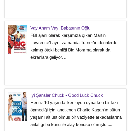
Vay Anam Vay: Babasının Oğlu
FBI ajanı olarak karşımıza çıkan Martin
Lawrence'I aynı zamanda Turner'ın derinlerde
kalmış öteki-benliği Big Momma olarak da
ekranlara geliyor. ...
İyi Şanslar Chuck - Good Luck Chuck
Henüz 10 yaşında iken oyun oynarken bir kızı
öpmediği için lanetlenen Charlie Kagan'ın bütün
yaşamı alt üst olmuş bir vaziyette arkadaşlarına
anlatığı bu konu ile alay konusu olmuştur....