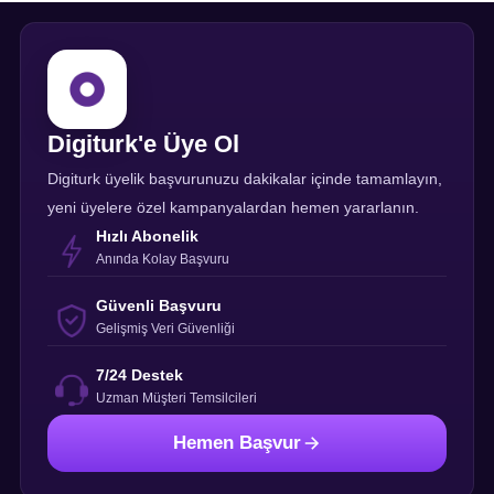
Digiturk'e Üye Ol
Digiturk üyelik başvurunuzu dakikalar içinde tamamlayın,
yeni üyelere özel kampanyalardan hemen yararlanın.
Hızlı Abonelik
Anında Kolay Başvuru
Güvenli Başvuru
Gelişmiş Veri Güvenliği
7/24 Destek
Uzman Müşteri Temsilcileri
Hemen Başvur