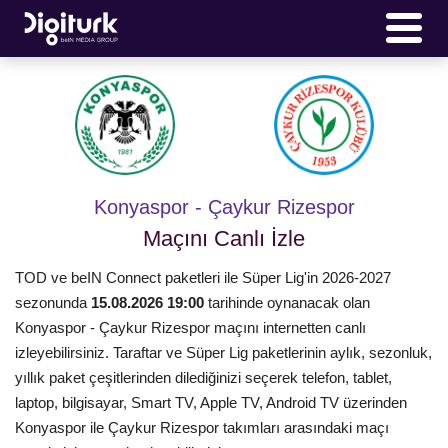
Konyaspor - Çaykur Rizespor
Maçını Canlı İzle
TOD ve beIN Connect paketleri ile Süper Lig'in 2026-2027
sezonunda
15.08.2026 19:00
tarihinde oynanacak olan
Konyaspor - Çaykur Rizespor maçını internetten canlı
izleyebilirsiniz. Taraftar ve Süper Lig paketlerinin aylık, sezonluk,
yıllık paket çeşitlerinden dilediğinizi seçerek telefon, tablet,
laptop, bilgisayar, Smart TV, Apple TV, Android TV üzerinden
Konyaspor ile Çaykur Rizespor takımları arasındaki maçı