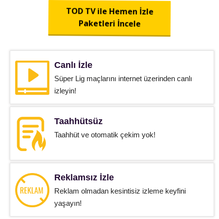
TOD TV ile Hemen İzle
Paketleri İncele
Canlı İzle
Süper Lig maçlarını internet üzerinden canlı
izleyin!
Taahhütsüz
Taahhüt ve otomatik çekim yok!
Reklamsız İzle
Reklam olmadan kesintisiz izleme keyfini
yaşayın!