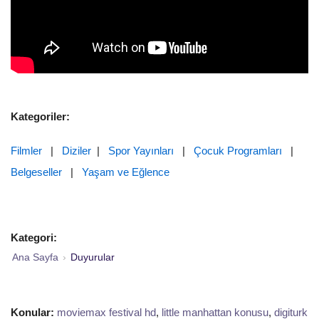
Kategoriler:
Filmler
|
Diziler
|
Spor Yayınları
|
Çocuk Programları
|
Belgeseller
|
Yaşam ve Eğlence
Kategori:
Ana Sayfa
›
Duyurular
Konular:
moviemax festival hd
,
little manhattan konusu
,
digiturk