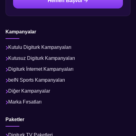
Hemen Başvur
Kampanyalar
Kutulu Digiturk Kampanyaları
Kutusuz Digiturk Kampanyaları
Digiturk İnternet Kampanyaları
beIN Sports Kampanyaları
Diğer Kampanyalar
Marka Fırsatları
Paketler
Digiturk TV Paketleri