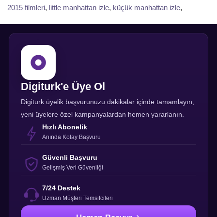
2015 filmleri
,
little manhattan izle
,
küçük manhattan izle
,
Digiturk'e Üye Ol
Digiturk üyelik başvurunuzu dakikalar içinde tamamlayın,
yeni üyelere özel kampanyalardan hemen yararlanın.
Hızlı Abonelik
Anında Kolay Başvuru
Güvenli Başvuru
Gelişmiş Veri Güvenliği
7/24 Destek
Uzman Müşteri Temsilcileri