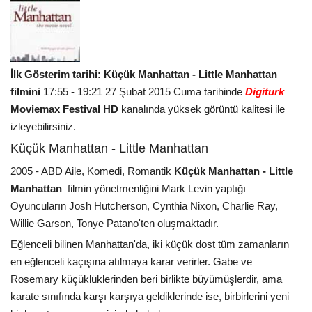
İlk Gösterim tarihi: Küçük Manhattan - Little Manhattan
filmini
17:55 - 19:21 27 Şubat 2015 Cuma tarihinde
Digiturk
Moviemax Festival HD
kanalında yüksek görüntü kalitesi ile
izleyebilirsiniz.
Küçük Manhattan - Little Manhattan
2005 - ABD Aile, Komedi, Romantik
Küçük Manhattan - Little
Manhattan
filmin yönetmenliğini Mark Levin yaptığı
Oyuncuların Josh Hutcherson, Cynthia Nixon, Charlie Ray,
Willie Garson, Tonye Patano'ten oluşmaktadır.
Eğlenceli bilinen Manhattan'da, iki küçük dost tüm zamanların
en eğlenceli kaçışına atılmaya karar verirler. Gabe ve
Rosemary küçüklüklerinden beri birlikte büyümüşlerdir, ama
karate sınıfında karşı karşıya geldiklerinde ise, birbirlerini yeni