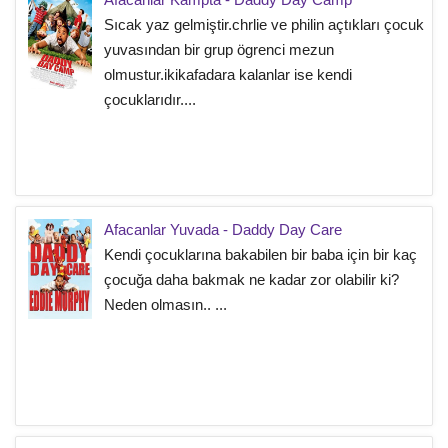
Sıcak yaz gelmiştir.chrlie ve philin açtıkları çocuk
yuvasından bir grup ögrenci mezun
olmustur.ikikafadara kalanlar ise kendi
çocuklarıdır....
Afacanlar Yuvada - Daddy Day Care
Kendi çocuklarına bakabilen bir baba için bir kaç
çocuğa daha bakmak ne kadar zor olabilir ki?
Neden olmasın.. ...