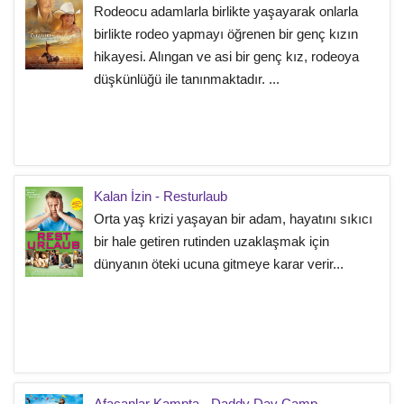
Rodeocu adamlarla birlikte yaşayarak onlarla
birlikte rodeo yapmayı öğrenen bir genç kızın
hikayesi. Alıngan ve asi bir genç kız, rodeoya
düşkünlüğü ile tanınmaktadır. ...
Kalan İzin - Resturlaub
Orta yaş krizi yaşayan bir adam, hayatını sıkıcı
bir hale getiren rutinden uzaklaşmak için
dünyanın öteki ucuna gitmeye karar verir...
Afacanlar Kampta - Daddy Day Camp