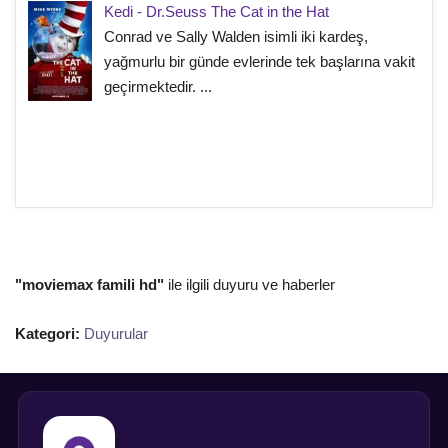
Kedi - Dr.Seuss The Cat in the Hat
Conrad ve Sally Walden isimli iki kardeş,
yağmurlu bir günde evlerinde tek başlarına vakit
geçirmektedir. ...
"moviemax famili hd"
ile ilgili duyuru ve haberler
Kategori:
Duyurular