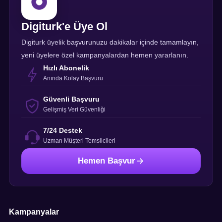
Digiturk'e Üye Ol
Digiturk üyelik başvurunuzu dakikalar içinde tamamlayın,
yeni üyelere özel kampanyalardan hemen yararlanın.
Hızlı Abonelik
Anında Kolay Başvuru
Güvenli Başvuru
Gelişmiş Veri Güvenliği
7/24 Destek
Uzman Müşteri Temsilcileri
Hemen Başvur
Kampanyalar