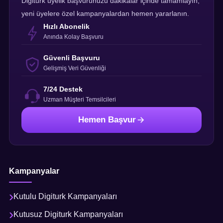
Digiturk üyelik başvurunuzu dakikalar içinde tamamlayın,
yeni üyelere özel kampanyalardan hemen yararlanın.
Hızlı Abonelik
Anında Kolay Başvuru
Güvenli Başvuru
Gelişmiş Veri Güvenliği
7/24 Destek
Uzman Müşteri Temsilcileri
Hemen Başvur
Kampanyalar
Kutulu Digiturk Kampanyaları
Kutusuz Digiturk Kampanyaları