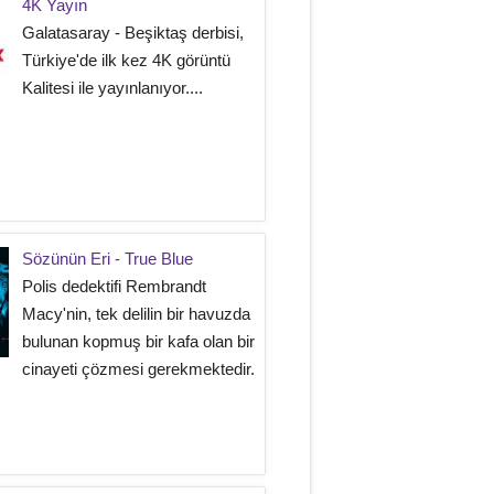
4K Yayın
Galatasaray - Beşiktaş derbisi,
Türkiye'de ilk kez 4K görüntü
Kalitesi ile yayınlanıyor....
Sözünün Eri - True Blue
Polis dedektifi Rembrandt
Macy'nin, tek delilin bir havuzda
bulunan kopmuş bir kafa olan bir
cinayeti çözmesi gerekmektedir.