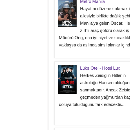
Metro Manila
Hayatını düzene sokmak i
ailesiyle birlikte dağlık şehi
Manila'ya gelen Oscar, 
zırhlı araç şoförü olarak iş
Müdürü Ong, ona iyi niyet ve sıcaklık
yaklaşsa da aslında sinsi planlar içinde
Lüks Otel - Hotel Lux
Herkes Zeisig'in Hitler'in
astroloğu Hansen olduğun
sanmaktadır. Ancak Zeisi
geçmeden yağmurdan ka
doluya tutulduğunu fark edecektir....