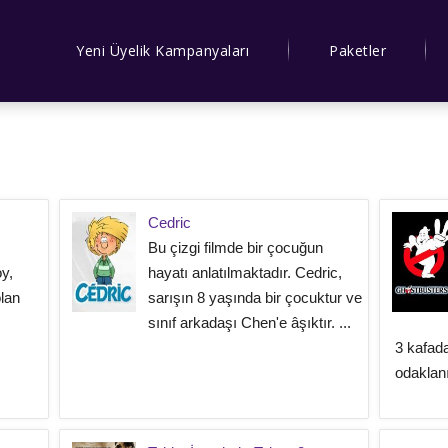
Yeni Üyelik Kampanyaları
Paketler
Cedric
Bu çizgi filmde bir çocuğun
y,
hayatı anlatılmaktadır. Cedric,
lan
sarışın 8 yaşında bir çocuktur ve
sınıf arkadaşı Chen'e âşıktır. ...
3 kafada
odaklanır