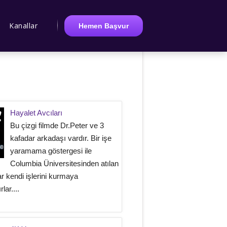
Kanallar
Hemen Başvur
Hayalet Avcıları
Bu çizgi filmde Dr.Peter ve 3
kafadar arkadaşı vardır. Bir işe
yaramama göstergesi ile
Columbia Üniversitesinden atılan
r kendi işlerini kurmaya
lar....