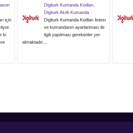
eason
Digiturk Kumanda Kodları,
Digiturk Akıllı Kumanda
ı için
Digiturk Kumanda Kodları listesi
tiyor.
ve kumandanın ayarlanması ile
r ki
ilgili yapılması gerekenler yer
 ve
almaktadır....