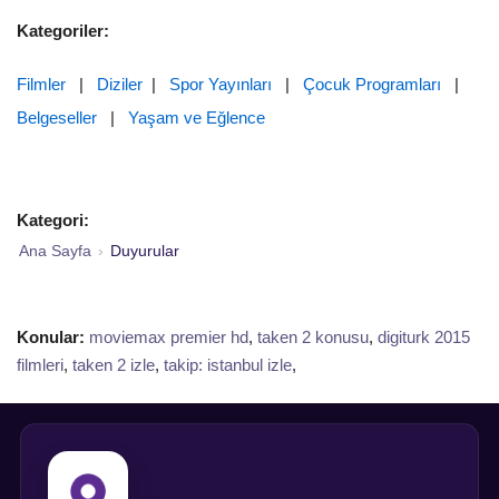
Kategoriler:
Filmler
|
Diziler
|
Spor Yayınları
|
Çocuk Programları
|
Belgeseller
|
Yaşam ve Eğlence
Kategori:
Ana Sayfa
›
Duyurular
Konular:
moviemax premier hd
,
taken 2 konusu
,
digiturk 2015
filmleri
,
taken 2 izle
,
takip: istanbul izle
,