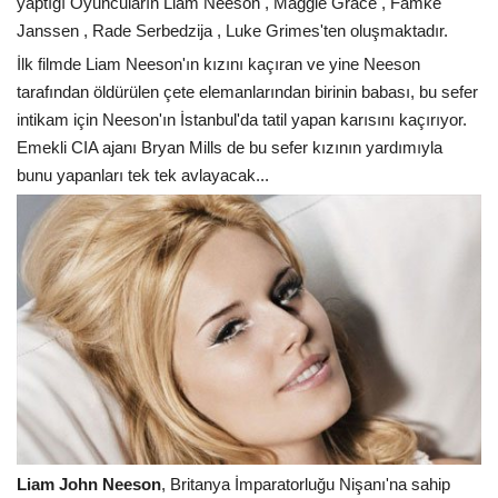
yaptığı Oyuncuların Liam Neeson , Maggie Grace , Famke
Janssen , Rade Serbedzija , Luke Grimes'ten oluşmaktadır.
İlk filmde Liam Neeson'ın kızını kaçıran ve yine Neeson
tarafından öldürülen çete elemanlarından birinin babası, bu sefer
intikam için Neeson'ın İstanbul'da tatil yapan karısını kaçırıyor.
Emekli CIA ajanı Bryan Mills de bu sefer kızının yardımıyla
bunu yapanları tek tek avlayacak...
Liam John Neeson
, Britanya İmparatorluğu Nişanı'na sahip