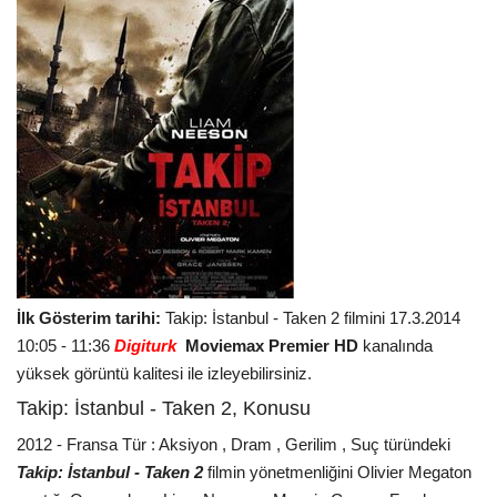
İlk Gösterim tarihi:
Takip: İstanbul - Taken 2 filmini
17.3.2014
10:05 - 11:36
Digiturk
Moviemax Premier HD
kanalında
yüksek görüntü kalitesi ile izleyebilirsiniz.
Takip: İstanbul - Taken 2, Konusu
2012 - Fransa Tür : Aksiyon , Dram , Gerilim , Suç türündeki
Takip: İstanbul - Taken 2
filmin yönetmenliğini Olivier Megaton