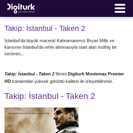
Takip: İstanbul - Taken 2
İstanbul'da büyük macera! Kahramanımız Bryan Mills ve
karısının İstanbul'da rehin alınmasıyla start alan müthiş bir
serüven...
Takip: İstanbul - Taken 2
filmini
Digiturk
Moviemax Premier
HD
kanalından yüksek görüntü kalitesi ile izleyebilirsiniz.
Takip: İstanbul - Taken 2