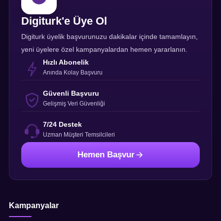
Digiturk'e Üye Ol
Digiturk üyelik başvurunuzu dakikalar içinde tamamlayın,
yeni üyelere özel kampanyalardan hemen yararlanın.
Hızlı Abonelik
Anında Kolay Başvuru
Güvenli Başvuru
Gelişmiş Veri Güvenliği
7/24 Destek
Uzman Müşteri Temsilcileri
Hemen Başvur
Kampanyalar