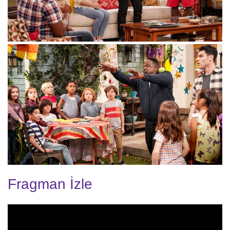
Fragman İzle