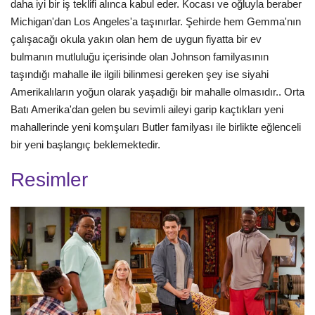
daha iyi bir iş teklifi alınca kabul eder. Kocası ve oğluyla beraber
Michigan'dan Los Angeles'a taşınırlar. Şehirde hem Gemma'nın
çalışacağı okula yakın olan hem de uygun fiyatta bir ev
bulmanın mutluluğu içerisinde olan Johnson familyasının
taşındığı mahalle ile ilgili bilinmesi gereken şey ise siyahi
Amerikalıların yoğun olarak yaşadığı bir mahalle olmasıdır.. Orta
Batı Amerika'dan gelen bu sevimli aileyi garip kaçtıkları yeni
mahallerinde yeni komşuları Butler familyası ile birlikte eğlenceli
bir yeni başlangıç beklemektedir.
Resimler