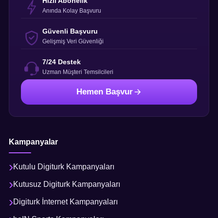
Hızlı Abonelik
Anında Kolay Başvuru
Güvenli Başvuru
Gelişmiş Veri Güvenliği
7/24 Destek
Uzman Müşteri Temsilcileri
Hemen Başvur
Kampanyalar
Kutulu Digiturk Kampanyaları
Kutusuz Digiturk Kampanyaları
Digiturk İnternet Kampanyaları