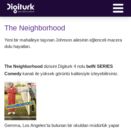
The Neighborhood
Yeni bir mahalleye taşınan Johnson ailesinin eğlenceli macera
dolu hayatları.
The Neighborhood
dizisini Digiturk 4 nolu
beIN SERIES
Comedy
kanalı ile yüksek görüntü kalitesiyle izleyebilirsiniz.
Gemma, Los Angeles'ta bulunan bir okuldan müdürlük yapar