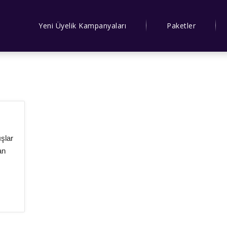
Yeni Üyelik Kampanyaları
Paketler
ışlar
an