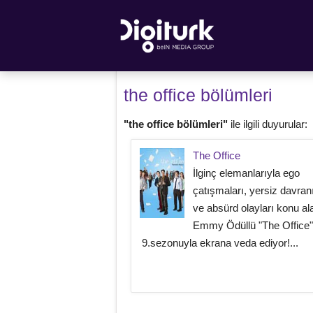
the office bölümleri
"the office bölümleri"
ile ilgili duyurular:
The Office
İlginç elemanlarıyla ego
çatışmaları, yersiz davran
ve absürd olayları konu al
Emmy Ödüllü "The Office"
9.sezonuyla ekrana veda ediyor!...