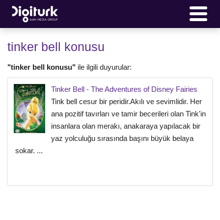
tinker bell konusu
"tinker bell konusu"
ile ilgili duyurular:
Tinker Bell - The Adventures of Disney Fairies
Tink bell cesur bir peridir.Akılı ve sevimlidir. Her
ana pozitif tavırları ve tamir becerileri olan Tink'in
insanlara olan merakı, anakaraya yapılacak bir
yaz yolculuğu sırasında başını büyük belaya
sokar. ...