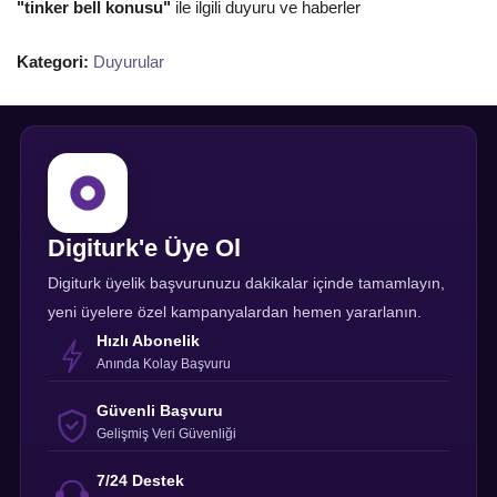
"tinker bell konusu"
ile ilgili duyuru ve haberler
Kategori:
Duyurular
Digiturk'e Üye Ol
Digiturk üyelik başvurunuzu dakikalar içinde tamamlayın,
yeni üyelere özel kampanyalardan hemen yararlanın.
Hızlı Abonelik
Anında Kolay Başvuru
Güvenli Başvuru
Gelişmiş Veri Güvenliği
7/24 Destek