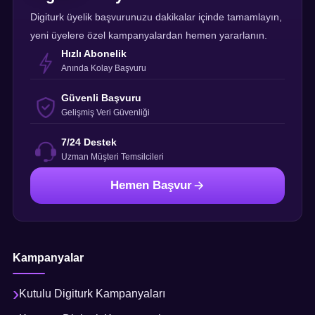
Digiturk üyelik başvurunuzu dakikalar içinde tamamlayın,
yeni üyelere özel kampanyalardan hemen yararlanın.
Hızlı Abonelik
Anında Kolay Başvuru
Güvenli Başvuru
Gelişmiş Veri Güvenliği
7/24 Destek
Uzman Müşteri Temsilcileri
Hemen Başvur
Kampanyalar
Kutulu Digiturk Kampanyaları