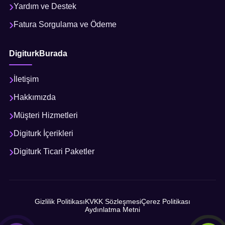
Yardım ve Destek
Fatura Sorgulama ve Ödeme
DigiturkBurada
İletişim
Hakkımızda
Müşteri Hizmetleri
Digiturk İçerikleri
Digiturk Ticari Paketler
Gizlilik Politikası
KVKK Sözleşmesi
Çerez Politikası
Aydınlatma Metni