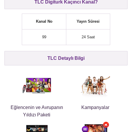
TLC Digiturk Kaçıncı Kanal?
Kanal No
Yayın Süresi
99
24 Saat
TLC Detaylı Bilgi
Eğlencenin ve Avrupanın
Kampanyalar
Yıldızı Paketi