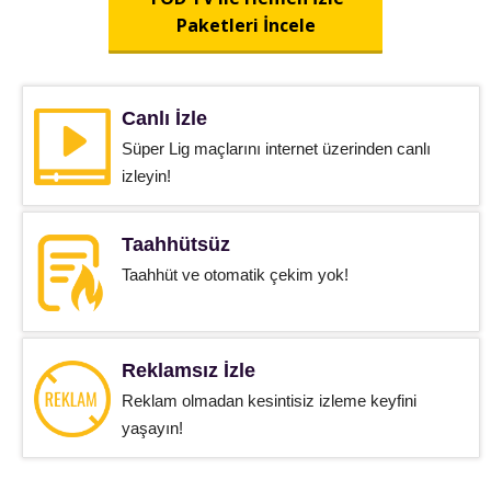
Paketleri İncele
Canlı İzle
Süper Lig maçlarını internet üzerinden canlı
izleyin!
Taahhütsüz
Taahhüt ve otomatik çekim yok!
Reklamsız İzle
Reklam olmadan kesintisiz izleme keyfini
yaşayın!