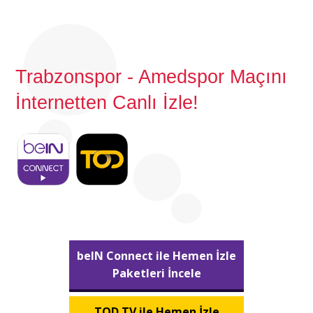
Trabzonspor - Amedspor Maçını
İnternetten Canlı İzle!
beIN Connect ile Hemen İzle
Paketleri İncele
TOD TV ile Hemen İzle