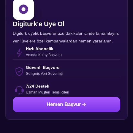
Digiturk'e Üye Ol
Digiturk üyelik başvurunuzu dakikalar içinde tamamlayın,
yeni üyelere özel kampanyalardan hemen yararlanın.
Hızlı Abonelik
Anında Kolay Başvuru
Güvenli Başvuru
Gelişmiş Veri Güvenliği
7/24 Destek
Uzman Müşteri Temsilcileri
Hemen Başvur